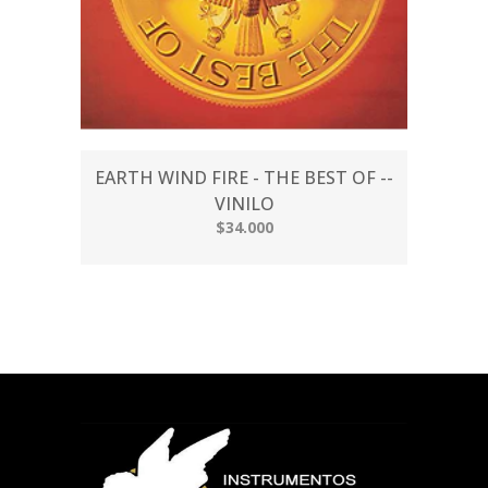
EARTH WIND FIRE - THE BEST OF --
VINILO
$34.000