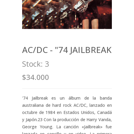
AC/DC - "74 JAILBREAK
Stock:
3
$34.000
'74 Jailbreak es un álbum de la banda
australiana de hard rock AC/DC, lanzado en
octubre de 1984 en Estados Unidos, Canadá
y Japón.2​3​ Con la producción de Harry Vanda,
George Young. La canción «Jailbreak» fue
lanzada en sencillo y en video. La primera