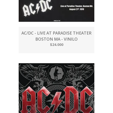
AC/DC - LIVE AT PARADISE THEATER
BOSTON MA - VINILO
$24.000