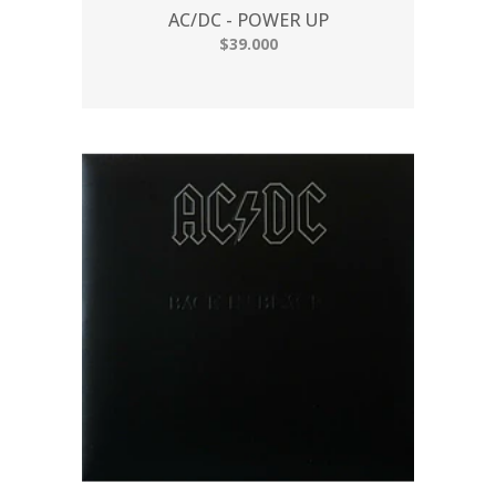
AC/DC - POWER UP
$39.000