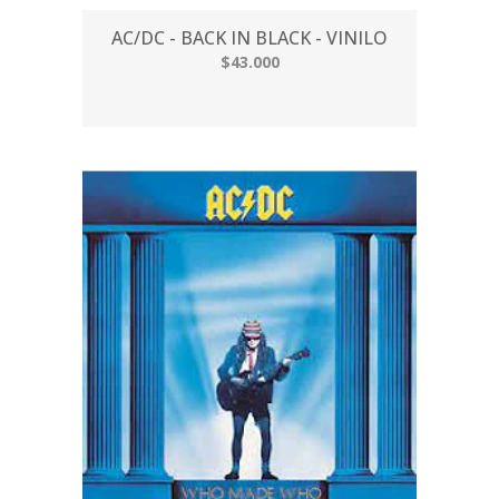
AC/DC - BACK IN BLACK - VINILO
$43.000