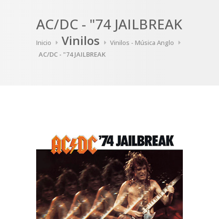
AC/DC - "74 JAILBREAK
Vinilos
Inicio
Vinilos - Música Anglo
AC/DC - "74 JAILBREAK