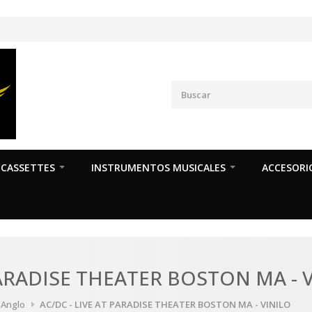
CASSETTES
INSTRUMENTOS MUSICALES
ACCESORI
PARADISE THEATER BOSTON MA - 
a Anglo
AC/DC - LIVE AT PARADISE THEATER BOSTON MA - VINILO