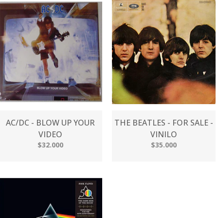
AC/DC - BLOW UP YOUR
THE BEATLES - FOR SALE -
VIDEO
VINILO
$32.000
$35.000