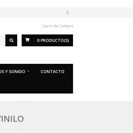
Carro de Compra
0
PRODUCTO(S)
OS Y SONIDO
CONTACTO
VINILO