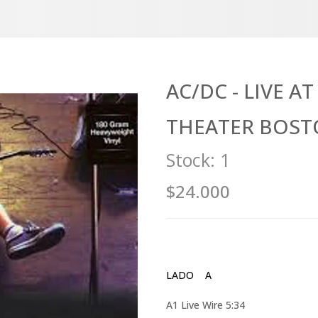
AC/DC - LIVE A
THEATER BOSTO
Stock:
1
$24.000
LADO A
A1 Live Wire 5:34