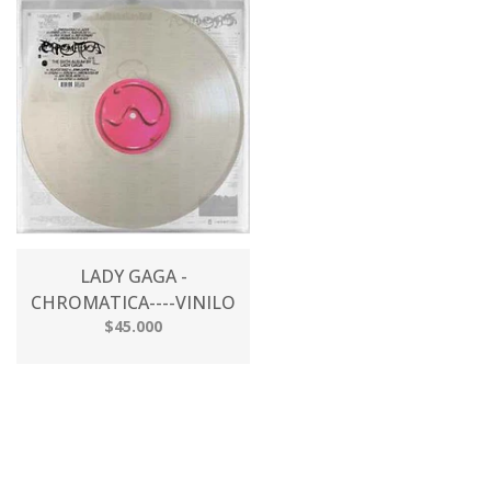
LADY GAGA -
CHROMATICA----VINILO
$45.000