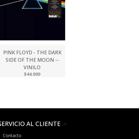
PINK FLOYD - THE DARK
SIDE OF THE MOON --
VINILO
$44.000
SERVICIO AL CLIENTE
Contacto