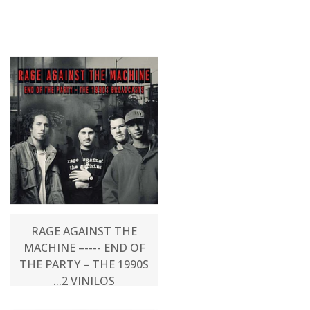
RAGE AGAINST THE
MACHINE –---- END OF
THE PARTY – THE 1990S
...2 VINILOS
$36.000