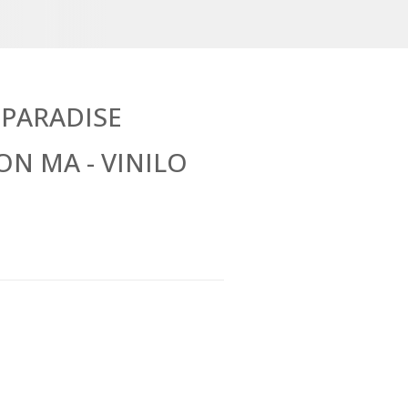
T PARADISE
N MA - VINILO