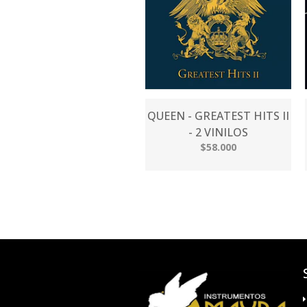
QUEEN - GREATEST HITS II
- 2 VINILOS
$58.000