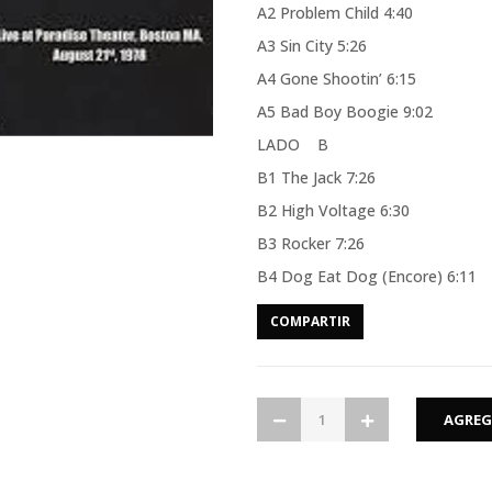
A2 Problem Child 4:40
A3 Sin City 5:26
A4 Gone Shootin’ 6:15
A5 Bad Boy Boogie 9:02
LADO B
B1 The Jack 7:26
B2 High Voltage 6:30
B3 Rocker 7:26
B4 Dog Eat Dog (Encore) 6:11
COMPARTIR