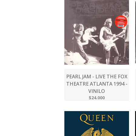
PEARL JAM - LIVE THE FOX
THEATRE ATLANTA 1994 -
VINILO
$24.000