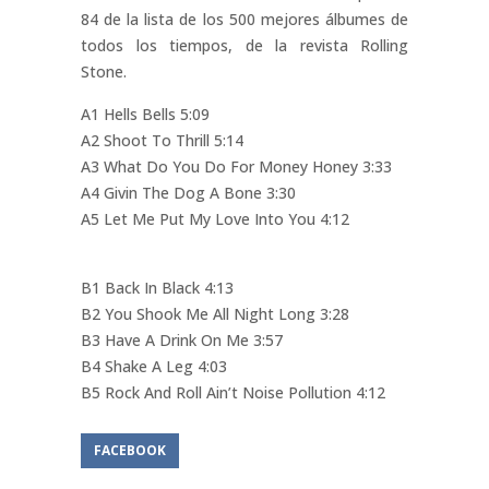
84 de la lista de los 500 mejores álbumes de
todos los tiempos, de la revista Rolling
Stone.
A1 Hells Bells 5:09
A2 Shoot To Thrill 5:14
A3 What Do You Do For Money Honey 3:33
A4 Givin The Dog A Bone 3:30
A5 Let Me Put My Love Into You 4:12
B1 Back In Black 4:13
B2 You Shook Me All Night Long 3:28
B3 Have A Drink On Me 3:57
B4 Shake A Leg 4:03
B5 Rock And Roll Ain’t Noise Pollution 4:12
FACEBOOK