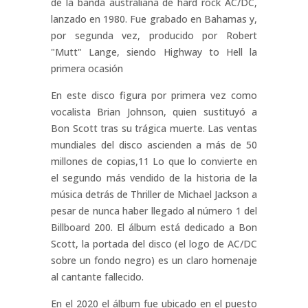
de la banda australiana de hard rock AC/DC,
lanzado en 1980. Fue grabado en Bahamas y,
por segunda vez, producido por Robert
"Mutt" Lange, siendo Highway to Hell la
primera ocasión
En este disco figura por primera vez como
vocalista Brian Johnson, quien sustituyó a
Bon Scott tras su trágica muerte. Las ventas
mundiales del disco ascienden a más de 50
millones de copias,11​ Lo que lo convierte en
el segundo más vendido de la historia de la
música detrás de Thriller de Michael Jackson a
pesar de nunca haber llegado al número 1 del
Billboard 200. El álbum está dedicado a Bon
Scott, la portada del disco (el logo de AC/DC
sobre un fondo negro) es un claro homenaje
al cantante fallecido.
En el 2020 el álbum fue ubicado en el puesto