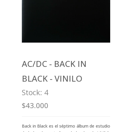
AC/DC - BACK IN
BLACK - VINILO
Stock:
4
$43.000
Back in Black es el séptimo álbum de estudio