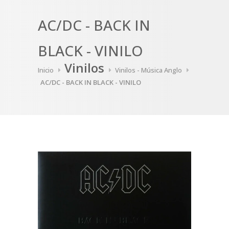
AC/DC - BACK IN
BLACK - VINILO
Vinilos
Inicio
Vinilos - Música Anglo
AC/DC - BACK IN BLACK - VINILO