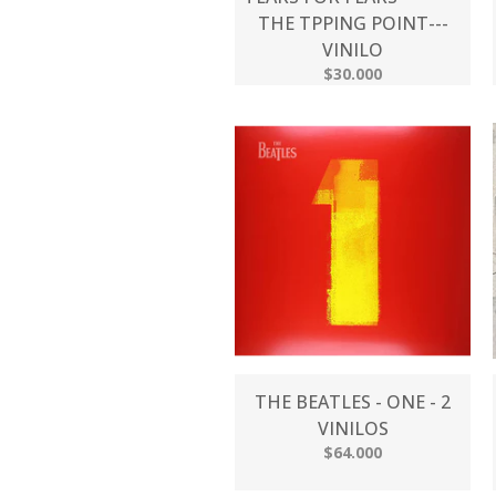
THE TPPING POINT---
VINILO
$30.000
THE BEATLES - ONE - 2
VINILOS
$64.000