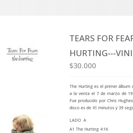
TEARS FOR FEARS
HURTING---VIN
$30.000
The Hurting es el primer álbum d
a la venta el 7 de marzo de 19
Fue producido por Chris Hughes 
disco es de 41 minutos y 39 se
LADO A
A1 The Hurting 4:16