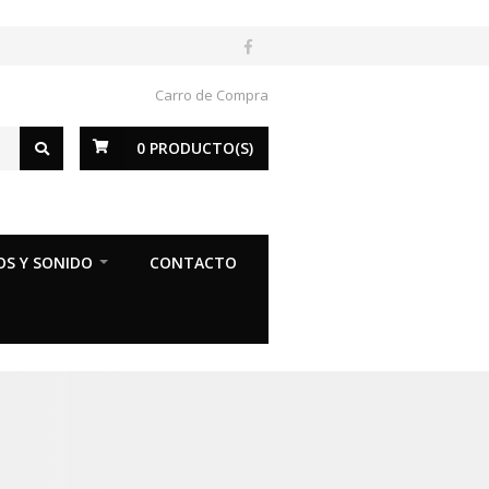
Carro de Compra
0
PRODUCTO(S)
OS Y SONIDO
CONTACTO