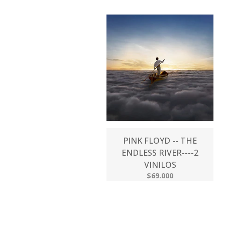
PINK FLOYD -- THE
ENDLESS RIVER----2
VINILOS
$69.000