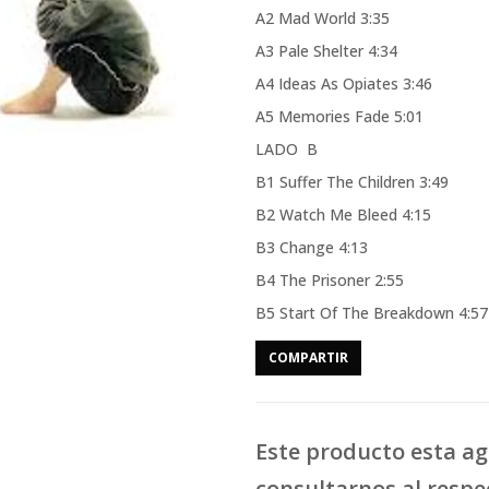
A2 Mad World 3:35
A3 Pale Shelter 4:34
A4 Ideas As Opiates 3:46
A5 Memories Fade 5:01
LADO B
B1 Suffer The Children 3:49
B2 Watch Me Bleed 4:15
B3 Change 4:13
B4 The Prisoner 2:55
B5 Start Of The Breakdown 4:57
COMPARTIR
Este producto esta a
consultarnos al respe