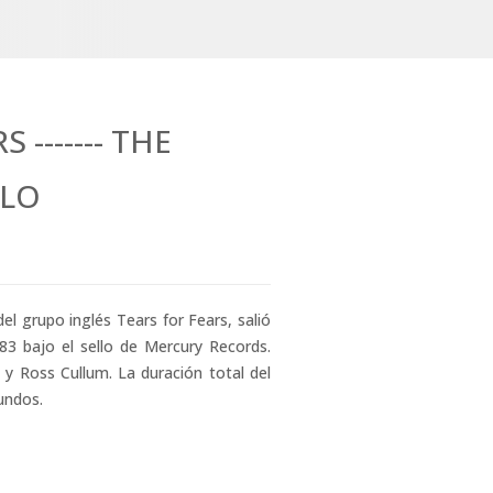
 ------- THE
ILO
el grupo inglés Tears for Fears, salió
83 bajo el sello de Mercury Records.
y Ross Cullum. La duración total del
gundos.