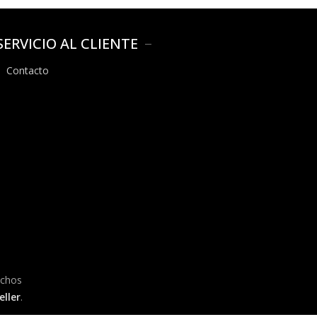
SERVICIO AL CLIENTE
Contacto
echos
ller
.