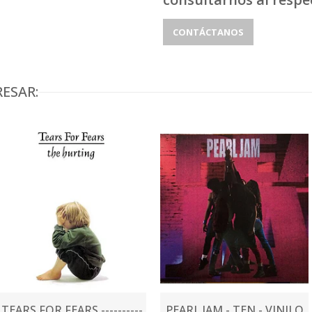
CONTÁCTANOS
ESAR:
TEARS FOR FEARS ----------
PEARL JAM - TEN - VINILO