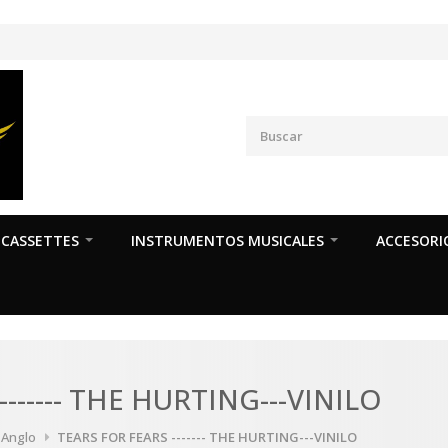
CASSETTES
INSTRUMENTOS MUSICALES
ACCESORI
------ THE HURTING---VINILO
a Anglo
TEARS FOR FEARS ------- THE HURTING---VINILO