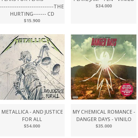
$34.000
-----------------------------THE
HURTING------- CD
$15.900
METALLICA - AND JUSTICE
MY CHEMICAL ROMANCE -
FOR ALL
DANGER DAYS - VINILO
$54.000
$35.000