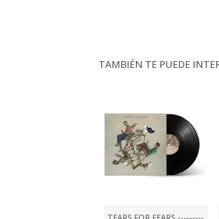
TAMBIÉN TE PUEDE INTER
TEARS FOR FEARS ---------