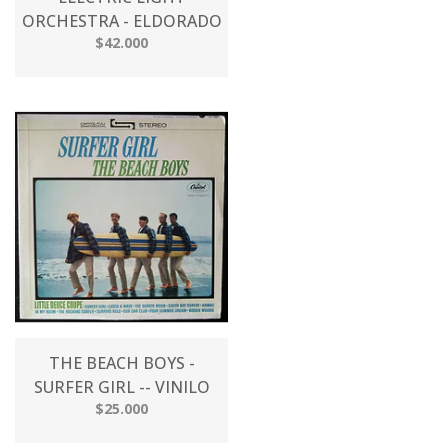
ORCHESTRA - ELDORADO
$42.000
THE BEACH BOYS -
SURFER GIRL -- VINILO
$25.000