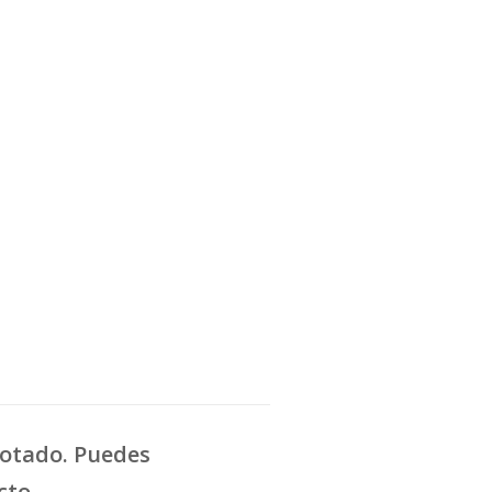
gotado. Puedes
cto.