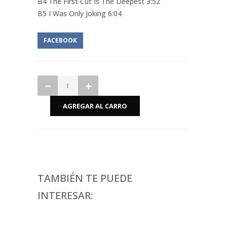
B4 The First Cut Is The Deepest 3:52
B5 I Was Only Joking 6:04
FACEBOOK
TAMBIÉN TE PUEDE
INTERESAR: