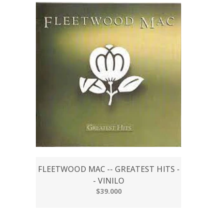
FLEETWOOD MAC -- GREATEST HITS -
- VINILO
$39.000