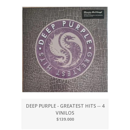
DEEP PURPLE - GREATEST HITS -- 4
VINILOS
$139.000