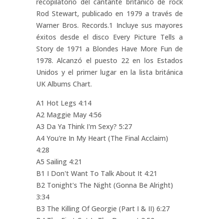
recopilatorio del cantante británico de rock
Rod Stewart, publicado en 1979 a través de
Warner Bros. Records.1​ Incluye sus mayores
éxitos desde el disco Every Picture Tells a
Story de 1971 a Blondes Have More Fun de
1978. Alcanzó el puesto 22 en los Estados
Unidos y el primer lugar en la lista británica
UK Albums Chart.
A1 Hot Legs 4:14
A2 Maggie May 4:56
A3 Da Ya Think I'm Sexy? 5:27
A4 You're In My Heart (The Final Acclaim)
4:28
A5 Sailing 4:21
B1 I Don't Want To Talk About It 4:21
B2 Tonight's The Night (Gonna Be Alright)
3:34
B3 The Killing Of Georgie (Part I & II) 6:27