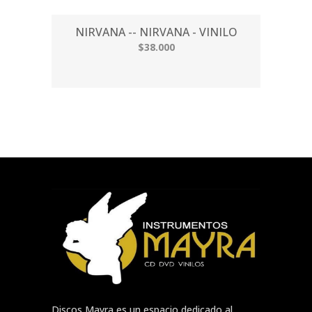
NIRVANA -- NIRVANA - VINILO
$38.000
Discos Mayra es un espacio dedicado al