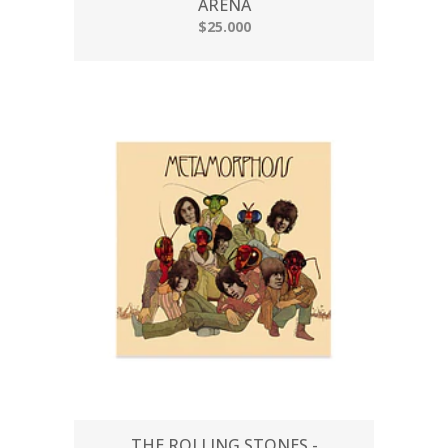
ARENA
$25.000
THE ROLLING STONES -