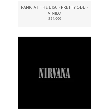
PANIC AT THE DISC - PRETTY ODD -
VINILO
$24.000