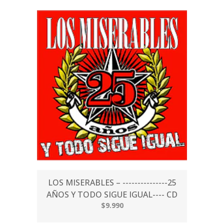
LOS MISERABLES – ---------------25
AÑOS Y TODO SIGUE IGUAL---- CD
$9.990