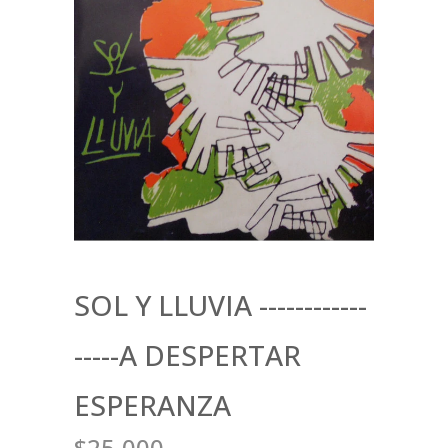
SOL Y LLUVIA ------------
-----A DESPERTAR
ESPERANZA
$25.000