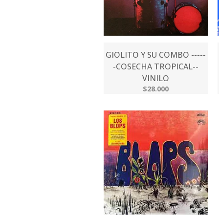
GIOLITO Y SU COMBO -----
-COSECHA TROPICAL--
VINILO
$28.000