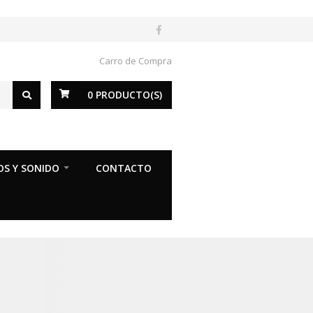
Carro de Compra
0
PRODUCTO(S)
OS Y SONIDO
CONTACTO