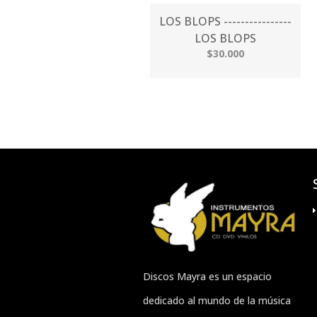
LOS BLOPS ----------------
LOS BLOPS
$30.000
Discos Mayra es un espacio
dedicado al mundo de la música