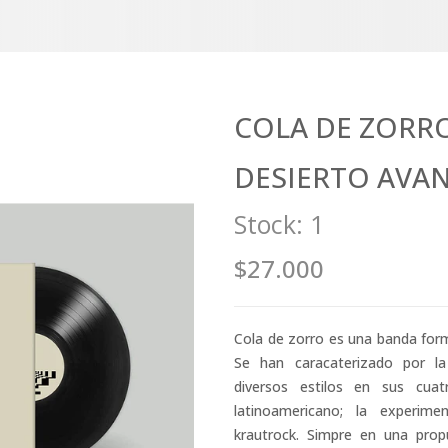
COLA DE ZORRO--
DESIERTO AVA
Stock:
1
$27.000
Cola de zorro es una banda form
Se han caracaterizado por la
diversos estilos en sus cua
latinoamericano; la experimen
krautrock. Simpre en una prop