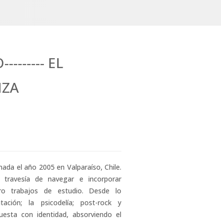
------- EL
NZA
ada el año 2005 en Valparaíso, Chile.
 travesía de navegar e incorporar
tro trabajos de estudio. Desde lo
tación; la psicodelía; post-rock y
uesta con identidad, absorviendo el