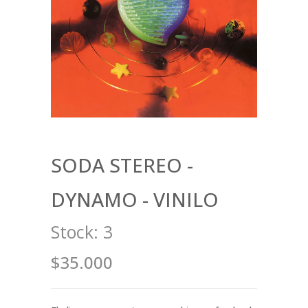
SODA STEREO -
DYNAMO - VINILO
Stock:
3
$35.000