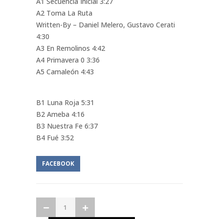
A1 Secuencia Inicial 3:27
A2 Toma La Ruta
Written-By – Daniel Melero, Gustavo Cerati
4:30
A3 En Remolinos 4:42
A4 Primavera 0 3:36
A5 Camaleón 4:43
B1 Luna Roja 5:31
B2 Ameba 4:16
B3 Nuestra Fe 6:37
B4 Fué 3:52
FACEBOOK