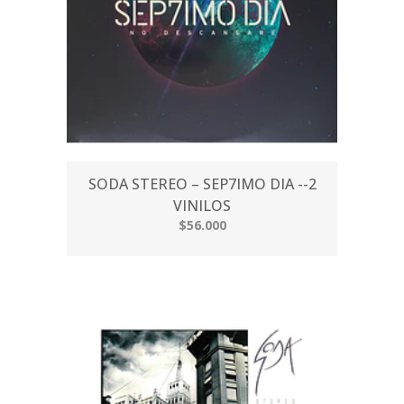
SODA STEREO – SEP7IMO DIA --2
VINILOS
$56.000