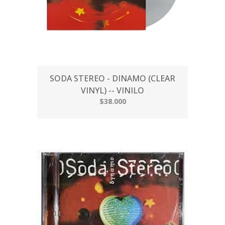
SODA STEREO - DINAMO (CLEAR
VINYL) -- VINILO
$38.000