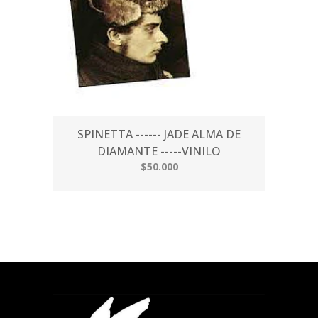
SPINETTA ------ JADE ALMA DE
DIAMANTE -----VINILO
$50.000