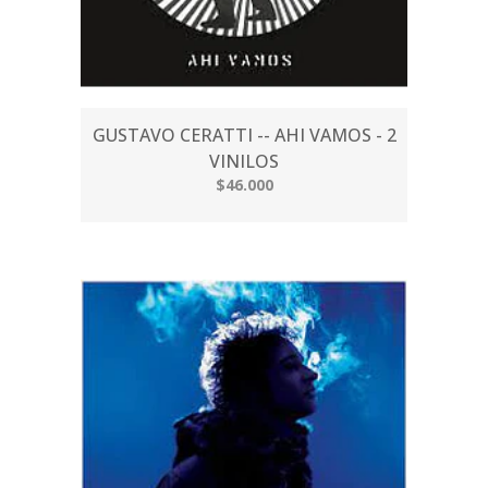
GUSTAVO CERATTI -- AHI VAMOS - 2
VINILOS
$46.000