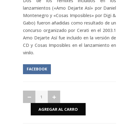
Dos de los remixes incluidos en los
lanzamientos («Amo Dejarte Así» por Daniel
Montenegro y «Cosas Imposibles» por Digi &
Gabo) fueron añadidas como resultado de un
concurso organizado por Cerati en el 2003.1​
Amo Dejarte Así fue incluido en la versión de
CD y Cosas Imposibles en el lanzamiento en
vinilo.
FACEBOOK