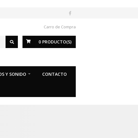
Carro de Compra
0
PRODUCTO(S)
OS Y SONIDO
CONTACTO