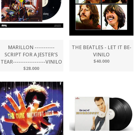
MARILLON -----------
THE BEATLES - LET IT BE-
SCRIPT FOR A JESTER'S
VINILO
$40.000
TEAR------------------VINILO
$28.000