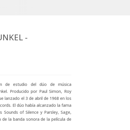
NKEL -
m de estudio del dúo de música
kel. Producido por Paul Simon, Roy
ue lanzado el 3 de abril de 1968 en los
ords. El dúo había alcanzado la fama
 Sounds of Silence y Parsley, Sage,
de la banda sonora de la película de