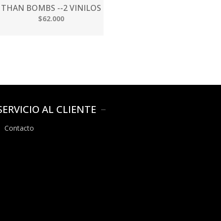
THAN BOMBS --2 VINILOS
$62.000
SERVICIO AL CLIENTE
Contacto