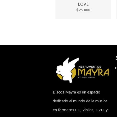
LOVE
$25.000
Discos Mayra es un espacio
dedicado al mundo de la música
en formatos CD, Vinilos, DVD, y