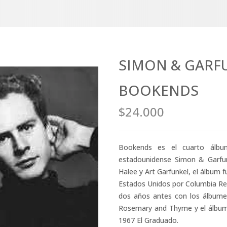
SIMON & GARFU
BOOKENDS
$24.000
Bookends es el cuarto álbu
estadounidense Simon & Garfun
Halee y Art Garfunkel, el álbum f
Estados Unidos por Columbia Rec
dos años antes con los álbumes
Rosemary and Thyme y el álbum 
1967 El Graduado.