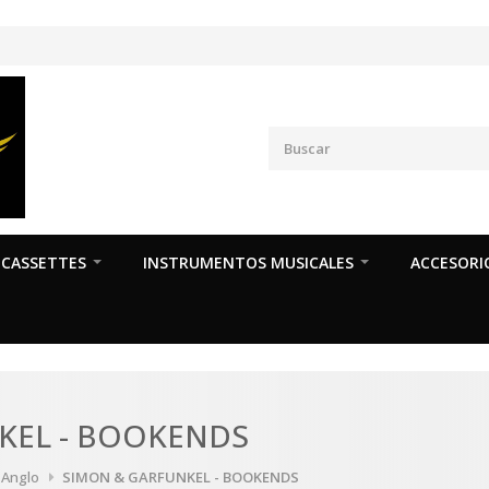
CASSETTES
INSTRUMENTOS MUSICALES
ACCESORI
KEL - BOOKENDS
a Anglo
SIMON & GARFUNKEL - BOOKENDS