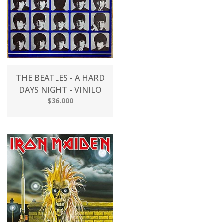
THE BEATLES - A HARD
DAYS NIGHT - VINILO
$36.000