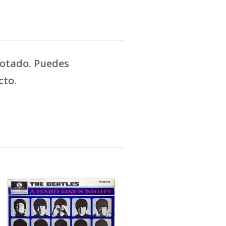
gotado. Puedes
cto.