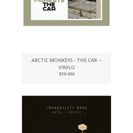
ARCTIC MONKEYS - THE CAR --
VINILO
$58.000