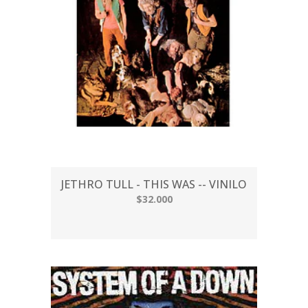
JETHRO TULL - THIS WAS -- VINILO
$32.000