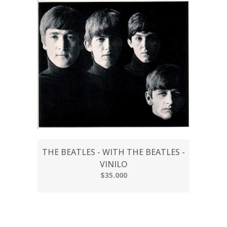
THE BEATLES - WITH THE BEATLES -
VINILO
$35.000