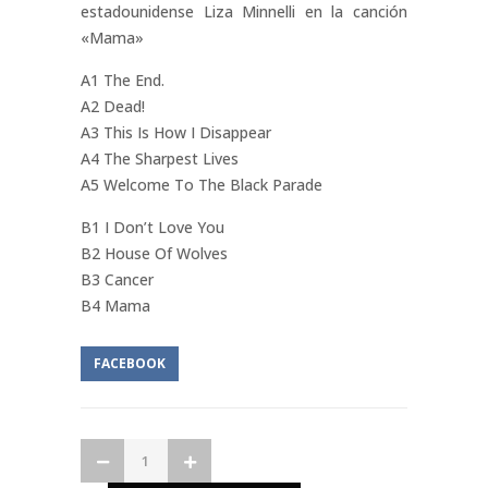
estadounidense Liza Minnelli en la canción
«Mama»
A1 The End.
A2 Dead!
A3 This Is How I Disappear
A4 The Sharpest Lives
A5 Welcome To The Black Parade
B1 I Don’t Love You
B2 House Of Wolves
B3 Cancer
B4 Mama
FACEBOOK