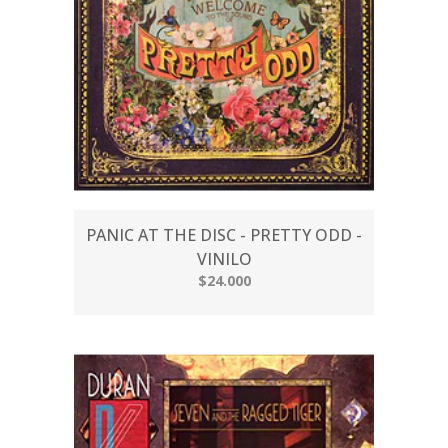
PANIC AT THE DISC - PRETTY ODD -
VINILO
$24.000