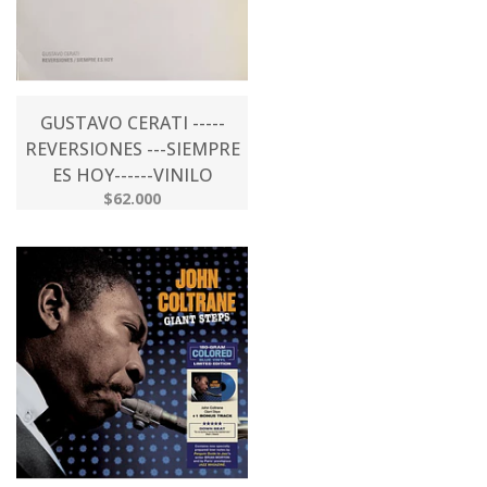
GUSTAVO CERATI -----
REVERSIONES ---SIEMPRE
ES HOY------VINILO
$62.000