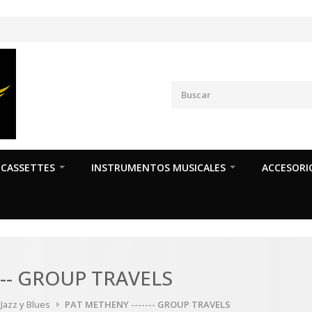
CASSETTES
INSTRUMENTOS MUSICALES
ACCESORI
--- GROUP TRAVELS
 Jazz y Blues
PAT METHENY ------- GROUP TRAVELS