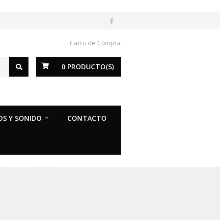
Carro de Compra
0
PRODUCTO(S)
OS Y SONIDO
CONTACTO