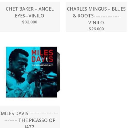
CHET BAKER – ANGEL
CHARLES MINGUS – BLUES
EYES--VINILO
& ROOTS---------------
$32.000
VINILO
$26.000
MILES DAVIS -----------------
------– THE PICASSO OF
JAZZ