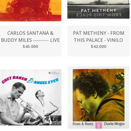
CARLOS SANTANA &
PAT METHENY - FROM
BUDDY MILES --------- LIVE
THIS PALACE - VINILO
$45.000
$42.000