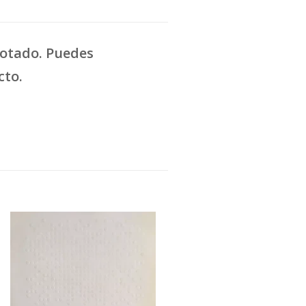
gotado. Puedes
cto.