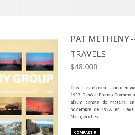
PAT METHENY --
TRAVELS
$48.000
Travels es el primer álbum en v
1983. Ganó el Premio Grammy a l
álbum consta de material en
noviembre de 1982, en Filadel
Nacogdoches.
COMPARTIR