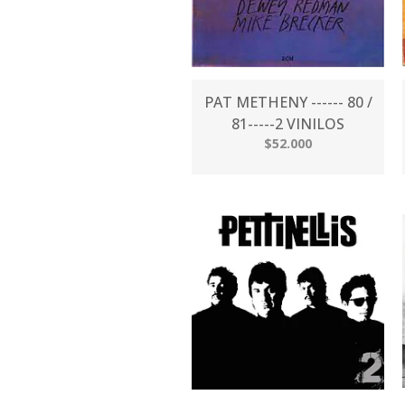
PAT METHENY ------ 80 /
81-----2 VINILOS
$52.000