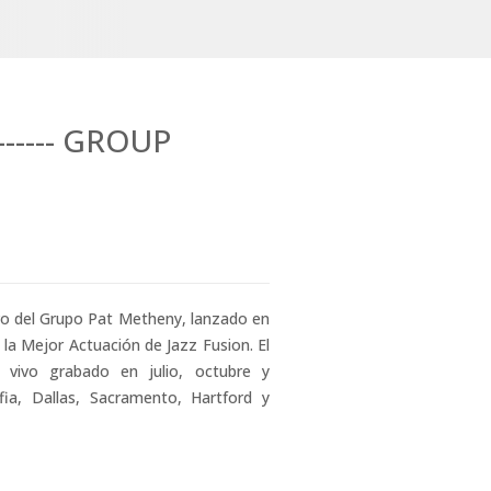
----- GROUP
ivo del Grupo Pat Metheny, lanzado en
a Mejor Actuación de Jazz Fusion. El
 vivo grabado en julio, octubre y
fia, Dallas, Sacramento, Hartford y