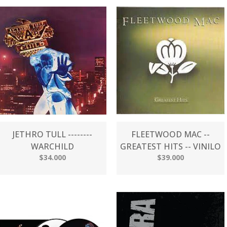
JETHRO TULL --------
FLEETWOOD MAC --
WARCHILD
GREATEST HITS -- VINILO
$34.000
$39.000