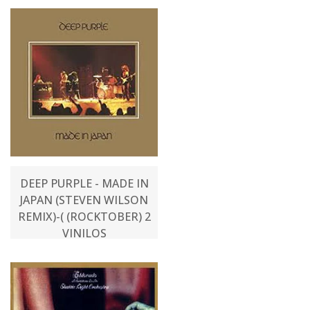
DEEP PURPLE - MADE IN
JAPAN (STEVEN WILSON
REMIX)-( (ROCKTOBER) 2
VINILOS
$65.000