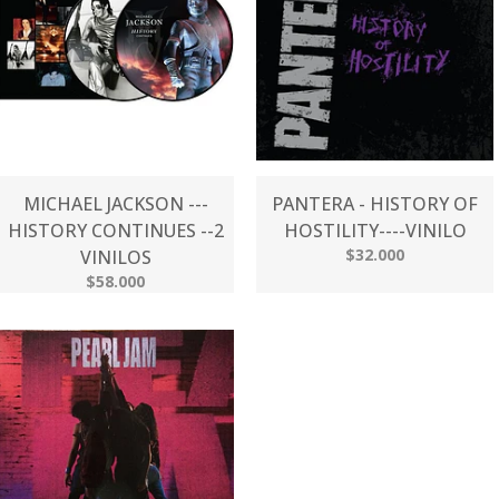
MICHAEL JACKSON ---
PANTERA - HISTORY OF
HISTORY CONTINUES --2
HOSTILITY----VINILO
$32.000
VINILOS
$58.000