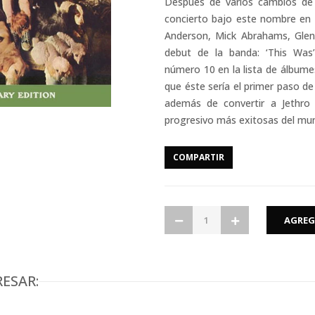
Después de varios cambios de 
concierto bajo este nombre en 
Anderson, Mick Abrahams, Glenn
debut de la banda: ‘This Was’
número 10 en la lista de álbume
que éste sería el primer paso de
además de convertir a Jethro
progresivo más exitosas del mu
COMPARTIR
ESAR: