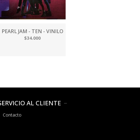
PEARL JAM - TEN - VINILO
$34.000
SERVICIO AL CLIENTE
Contacto