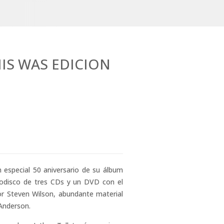
HIS WAS EDICION
ón especial 50 aniversario de su álbum
brodisco de tres CDs y un DVD con el
or Steven Wilson, abundante material
 Anderson.