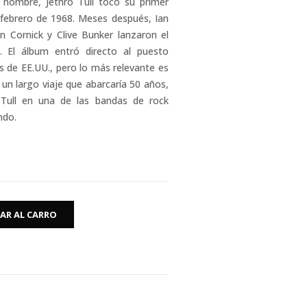
nombre, Jethro Tull tocó su primer
febrero de 1968. Meses después, Ian
 Cornick y Clive Bunker lanzaron el
. El álbum entró directo al puesto
s de EE.UU., pero lo más relevante es
 un largo viaje que abarcaría 50 años,
 Tull en una de las bandas de rock
ndo.