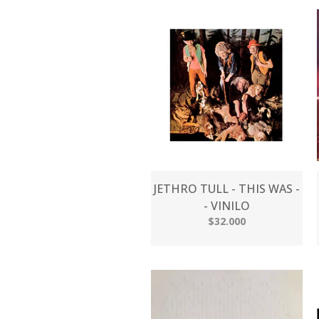
JETHRO TULL - THIS WAS -
- VINILO
$32.000