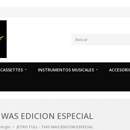
CASSETTES
INSTRUMENTOS MUSICALES
ACCESORI
S WAS EDICION ESPECIAL
a Anglo
JETRO TULL - THIS WAS EDICION ESPECIAL