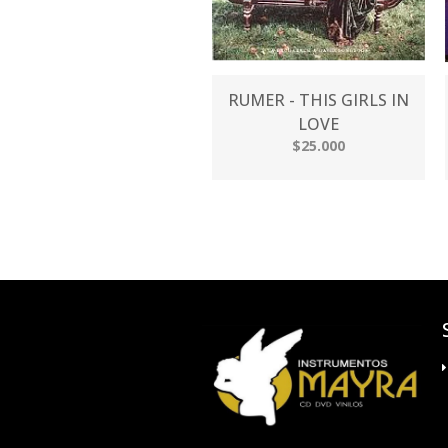
RUMER - THIS GIRLS IN
LOVE
$25.000