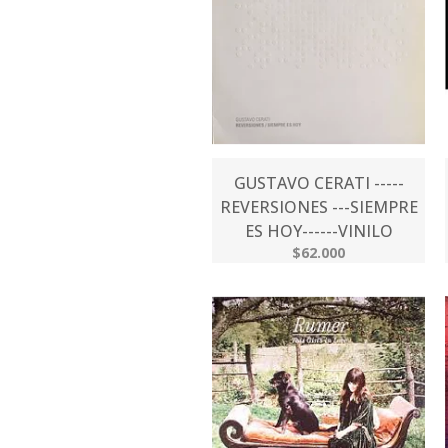
GUSTAVO CERATI -----
REVERSIONES ---SIEMPRE
ES HOY------VINILO
$62.000