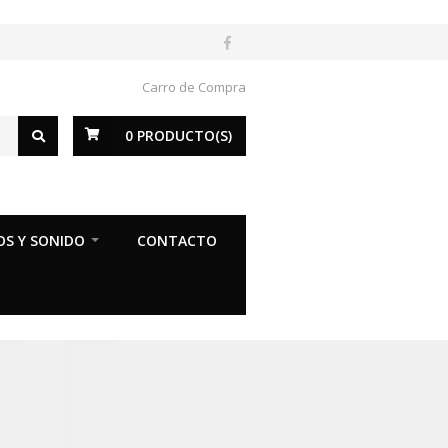
Carro de Compra
0
PRODUCTO(S)
OS Y SONIDO
CONTACTO