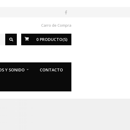
Carro de Compra
0
PRODUCTO(S)
OS Y SONIDO
CONTACTO