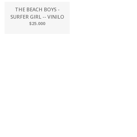
THE BEACH BOYS -
SURFER GIRL -- VINILO
$25.000