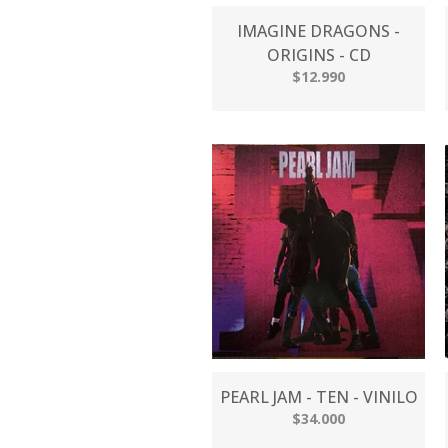
IMAGINE DRAGONS -
ORIGINS - CD
$12.990
PEARL JAM - TEN - VINILO
$34.000