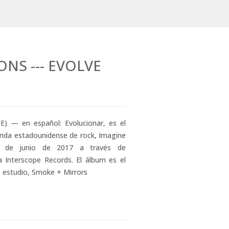
NS --- EVOLVE
E) — en español: Evolucionar, es el
anda estadounidense de rock, Imagine
3 de junio de 2017 a través de
 Interscope Records. El álbum es el
 estudio, Smoke + Mirrors