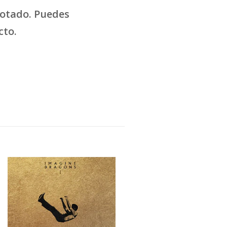
gotado. Puedes
cto.