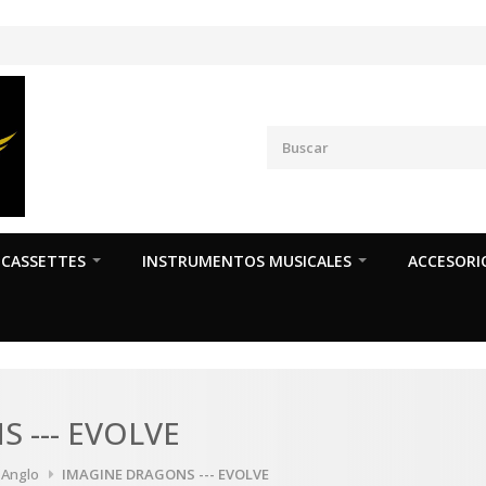
CASSETTES
INSTRUMENTOS MUSICALES
ACCESORI
 --- EVOLVE
a Anglo
IMAGINE DRAGONS --- EVOLVE