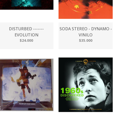
DISTURBED -------
SODA STEREO - DYNAMO -
EVOLUTION
VINILO
$24.000
$35.000