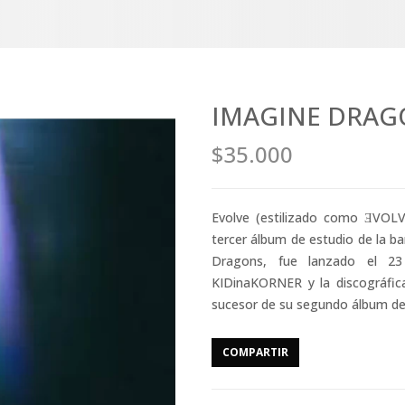
IMAGINE DRAGO
$35.000
Evolve (estilizado como ƎVOLV
tercer álbum de estudio de la b
Dragons, fue lanzado el 2
KIDinaKORNER y la discográfica
sucesor de su segundo álbum de
COMPARTIR