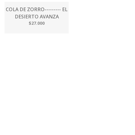
COLA DE ZORRO--------- EL
DESIERTO AVANZA
$27.000