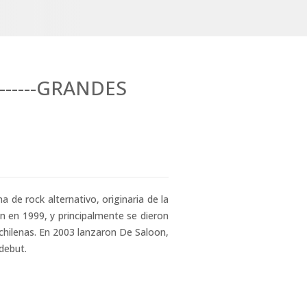
------GRANDES
 de rock alternativo, originaria de la
 en 1999, y principalmente se dieron
 chilenas. En 2003 lanzaron De Saloon,
debut.