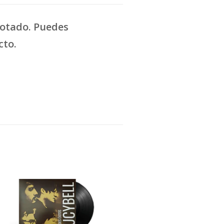
gotado. Puedes
cto.