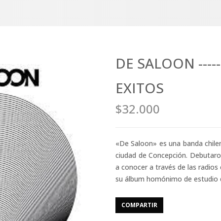
DE SALOON -----
EXITOS
$32.000
«De Saloon» es una banda chilena
ciudad de Concepción. Debutaron
a conocer a través de las radios
su álbum homónimo de estudio 
COMPARTIR