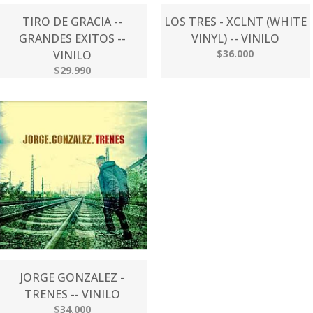
TIRO DE GRACIA --
LOS TRES - XCLNT (WHITE
GRANDES EXITOS --
VINYL) -- VINILO
$36.000
VINILO
$29.990
JORGE GONZALEZ -
TRENES -- VINILO
$34.000