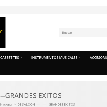
CASSETTES
INSTRUMENTOS MUSICALES
ACCESORI
----GRANDES EXITOS
 Nacional
DE SALOON -----------GRANDES EXITOS