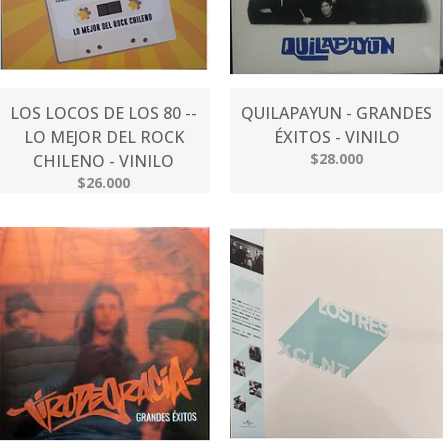
LOS LOCOS DE LOS 80 --
QUILAPAYUN - GRANDES
LO MEJOR DEL ROCK
ÉXITOS - VINILO
$28.000
CHILENO - VINILO
$26.000