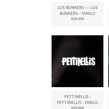
LOS BUNKERS --- LOS
BUNKERS---VINILO
$36.000
PETTINELLIS -
PETTINELLIS - VINILO
$39.000