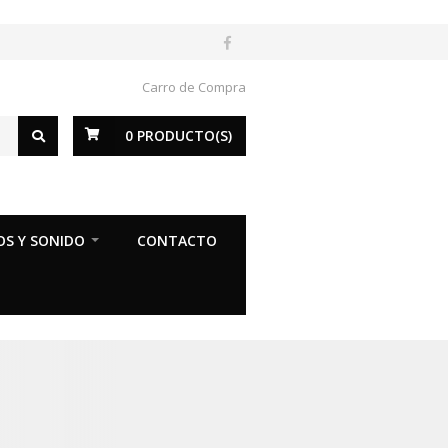
Carro de Compra
0
PRODUCTO(S)
OS Y SONIDO
CONTACTO