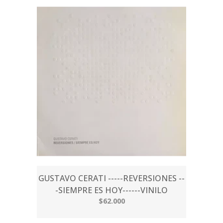
GUSTAVO CERATI -----REVERSIONES --
-SIEMPRE ES HOY------VINILO
$62.000