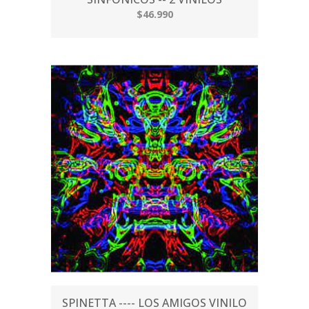
$46.990
SPINETTA ---- LOS AMIGOS VINILO