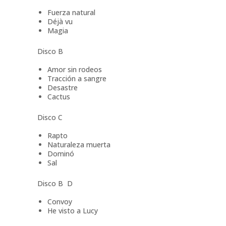
Fuerza natural
Déjà vu
Magia
Disco B
Amor sin rodeos
Tracción a sangre
Desastre
Cactus
Disco C
Rapto
Naturaleza muerta
Dominó
Sal
Disco B D
Convoy
He visto a Lucy