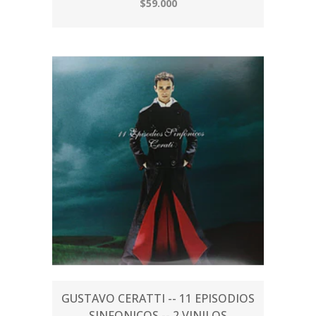
$59.000
GUSTAVO CERATTI -- 11 EPISODIOS
SINFONICOS -- 2 VINILOS