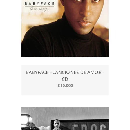
BABYFACE –CANCIONES DE AMOR -
CD
$10.000