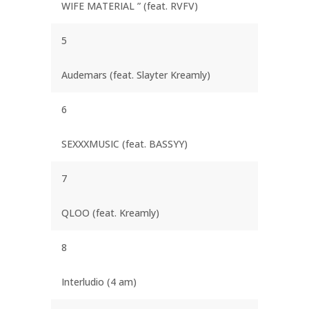
WIFE MATERIAL ” (feat. RVFV)
5
Audemars (feat. Slayter Kreamly)
6
SEXXXMUSIC (feat. BASSYY)
7
QLOO (feat. Kreamly)
8
Interludio (4 am)