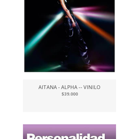
AITANA - ALPHA -- VINILO
$39.000