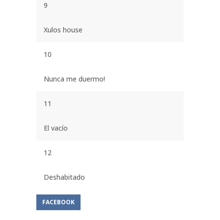
9
Xulos house
10
Nunca me duermo!
11
El vacío
12
Deshabitado
FACEBOOK