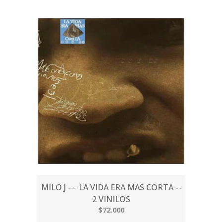
MILO J --- LA VIDA ERA MAS CORTA --
2 VINILOS
$72.000