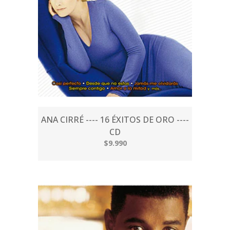
ANA CIRRÉ ---- 16 ÉXITOS DE ORO ----
CD
$9.990