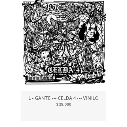
L - GANTE --- CELDA 4 --- VINILO
$28.000