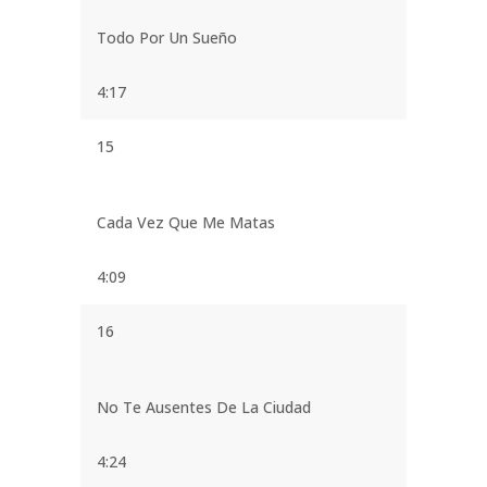
Todo Por Un Sueño
4:17
15
Cada Vez Que Me Matas
4:09
16
No Te Ausentes De La Ciudad
4:24