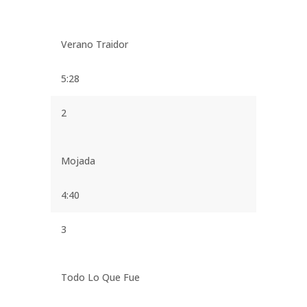
Verano Traidor
5:28
2
Mojada
4:40
3
Todo Lo Que Fue