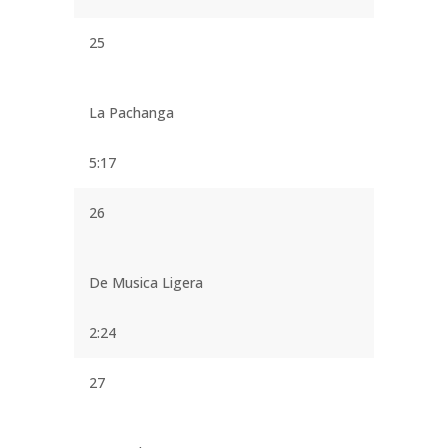
25
La Pachanga
5:17
26
De Musica Ligera
2:24
27