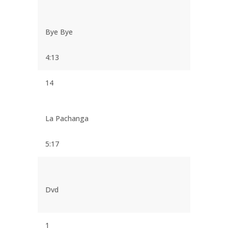
Bye Bye
4:13
14
La Pachanga
5:17
Dvd
1