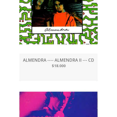
ALMENDRA ---- ALMENDRA II --- CD
$18.000