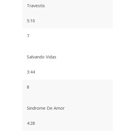
Travestis
5:10
7
Salvando Vidas
3:44
8
Sindrome De Amor
4:28