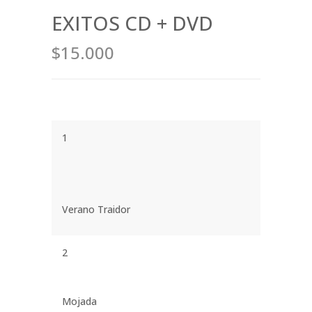
EXITOS CD + DVD
$15.000
1
Verano Traidor
2
Mojada