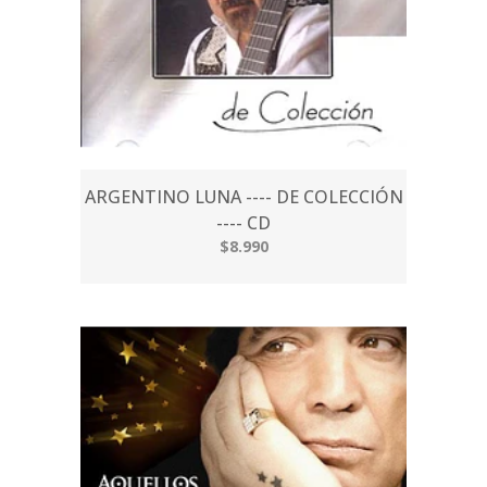
ARGENTINO LUNA ---- DE COLECCIÓN
---- CD
$8.990