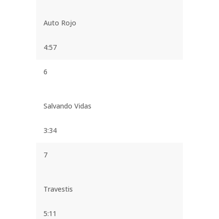
Auto Rojo
4:57
6
Salvando Vidas
3:34
7
Travestis
5:11