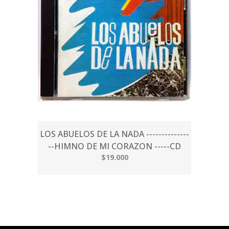
LOS ABUELOS DE LA NADA --------------
--HIMNO DE MI CORAZON -----CD
$19.000