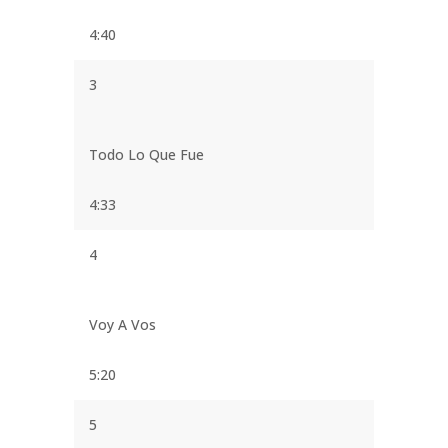
4:40
3
Todo Lo Que Fue
4:33
4
Voy A Vos
5:20
5