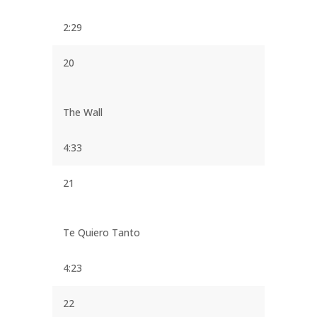
2:29
20
The Wall
4:33
21
Te Quiero Tanto
4:23
22