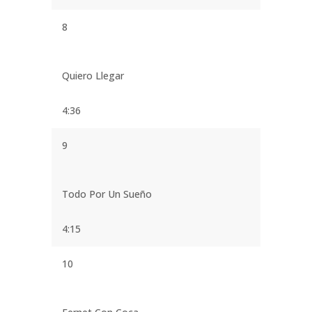
8
Quiero Llegar
4:36
9
Todo Por Un Sueño
4:15
10