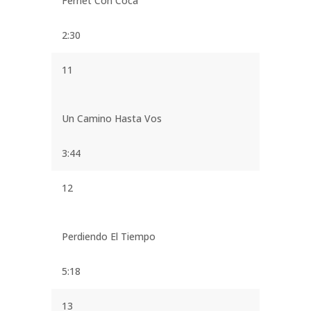
Fernet Con Coca
2:30
11
Un Camino Hasta Vos
3:44
12
Perdiendo El Tiempo
5:18
13