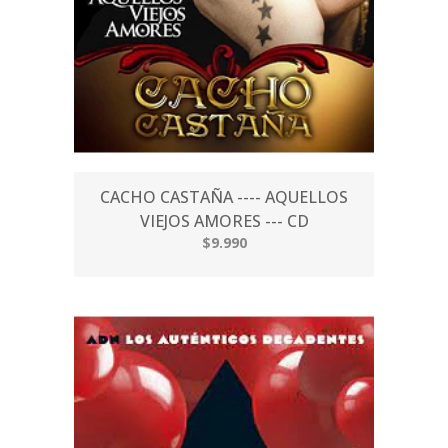
CACHO CASTAÑA ---- AQUELLOS
VIEJOS AMORES --- CD
$9.990