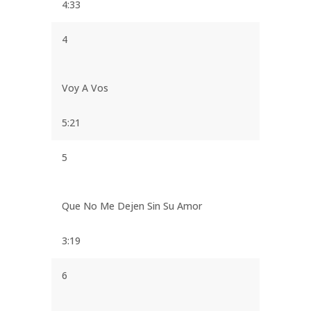
4:33
4
Voy A Vos
5:21
5
Que No Me Dejen Sin Su Amor
3:19
6