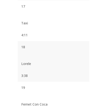
17
Taxi
4:11
18
Lorele
3:38
19
Fernet Con Coca