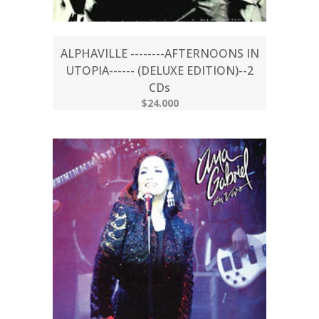
ALPHAVILLE --------AFTERNOONS IN
UTOPIA------ (DELUXE EDITION)--2
CDs
$24.000