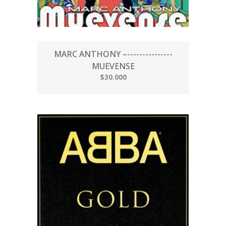
MARC ANTHONY –---------------
MUEVENSE
$30.000