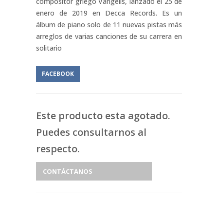
compositor griego Vangelis, lanzado el 25 de
enero de 2019 en Decca Records. Es un
álbum de piano solo de 11 nuevas pistas más
arreglos de varias canciones de su carrera en
solitario
FACEBOOK
Este producto esta agotado.
Puedes consultarnos al
respecto.
CONTÁCTANOS