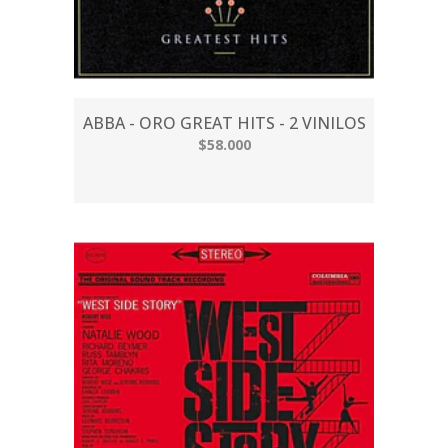
ABBA - ORO GREAT HITS - 2 VINILOS
$58.000