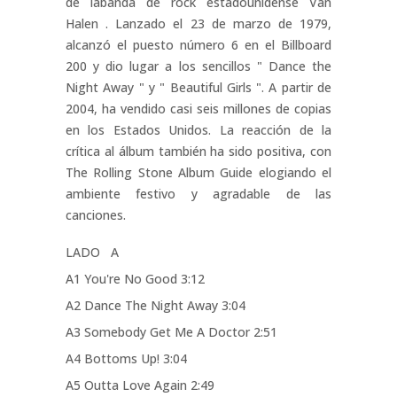
de labanda de rock estadounidense Van
Halen . Lanzado el 23 de marzo de 1979,
alcanzó el puesto número 6 en el Billboard
200 y dio lugar a los sencillos " Dance the
Night Away " y " Beautiful Girls ". A partir de
2004, ha vendido casi seis millones de copias
en los Estados Unidos. La reacción de la
crítica al álbum también ha sido positiva, con
The Rolling Stone Album Guide elogiando el
ambiente festivo y agradable de las
canciones.
LADO A
A1 You're No Good 3:12
A2 Dance The Night Away 3:04
A3 Somebody Get Me A Doctor 2:51
A4 Bottoms Up! 3:04
A5 Outta Love Again 2:49