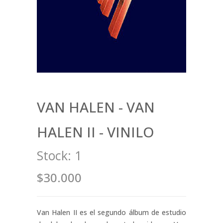
VAN HALEN - VAN
HALEN II - VINILO
Stock:
1
$30.000
Van Halen II es el segundo álbum de estudio