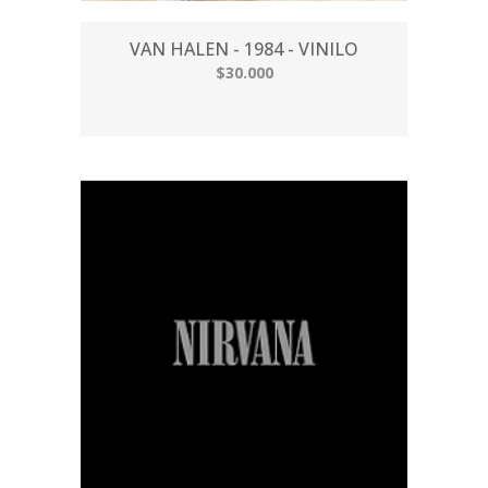
VAN HALEN - 1984 - VINILO
$30.000