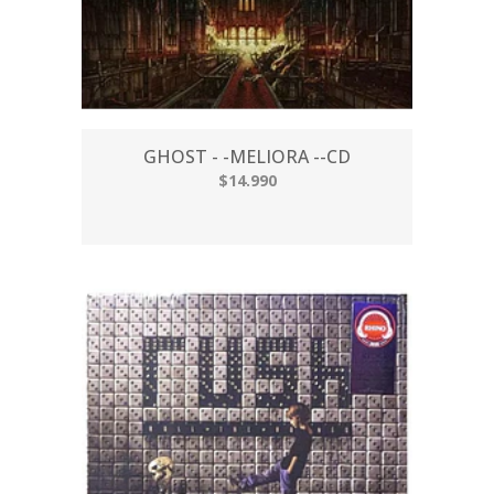
GHOST - -MELIORA --CD
$14.990