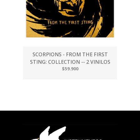
SCORPIONS - FROM THE FIRST
STING: COLLECTION -- 2 VINILOS
$59.900