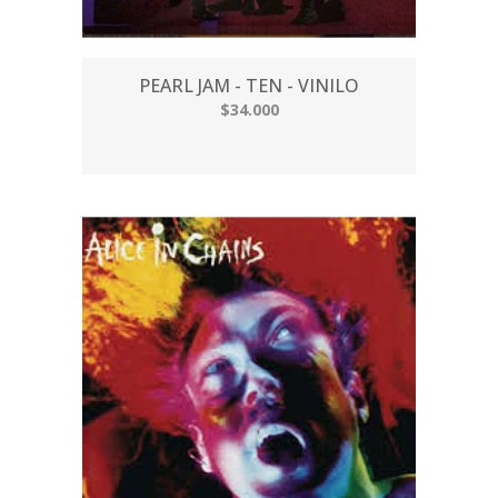
PEARL JAM - TEN - VINILO
$34.000