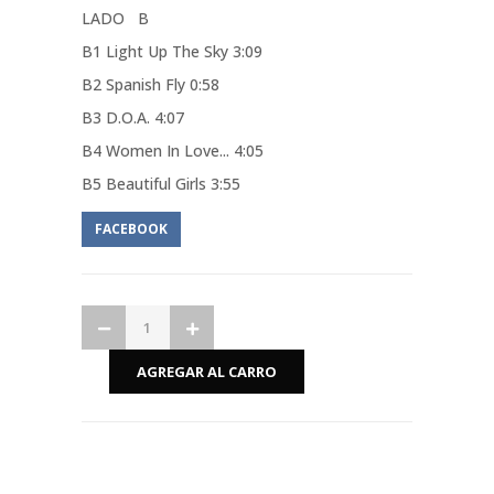
LADO B
B1 Light Up The Sky 3:09
B2 Spanish Fly 0:58
B3 D.O.A. 4:07
B4 Women In Love... 4:05
B5 Beautiful Girls 3:55
FACEBOOK