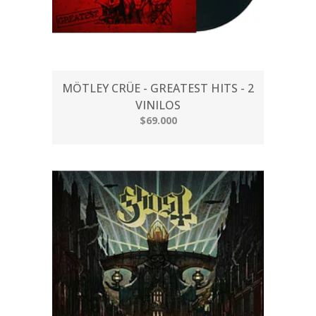
MÖTLEY CRÜE - GREATEST HITS - 2
VINILOS
$69.000