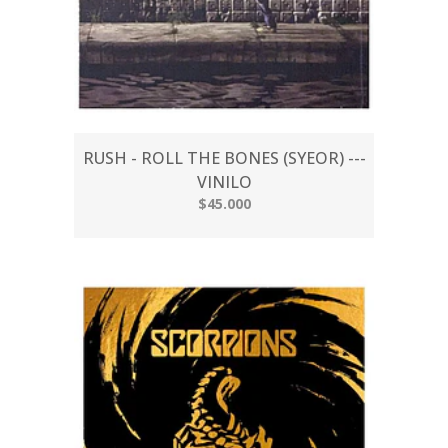
RUSH - ROLL THE BONES (SYEOR) ---
VINILO
$45.000