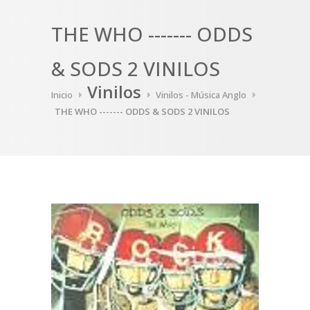
THE WHO ------- ODDS
& SODS 2 VINILOS
Vinilos
Inicio
Vinilos - Música Anglo
THE WHO ------- ODDS & SODS 2 VINILOS