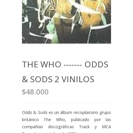
THE WHO ------- ODDS
& SODS 2 VINILOS
$48.000
Odds & Sods es un álbum recopilatorio grupo
británico The Who, publicado por las
compañías discográficas Track y MCA