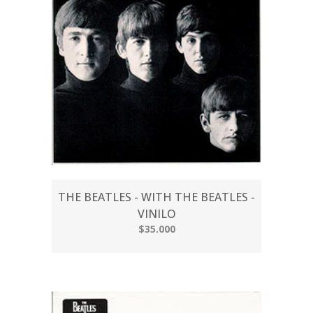
THE BEATLES - WITH THE BEATLES -
VINILO
$35.000