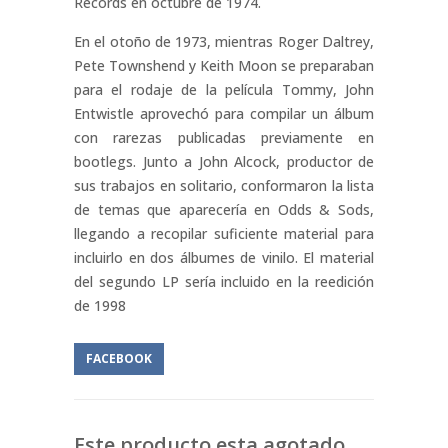
Records en octubre de 1974.
En el otoño de 1973, mientras Roger Daltrey,
Pete Townshend y Keith Moon se preparaban
para el rodaje de la película Tommy, John
Entwistle aprovechó para compilar un álbum
con rarezas publicadas previamente en
bootlegs. Junto a John Alcock, productor de
sus trabajos en solitario, conformaron la lista
de temas que aparecería en Odds & Sods,
llegando a recopilar suficiente material para
incluirlo en dos álbumes de vinilo. El material
del segundo LP sería incluido en la reedición
de 1998
FACEBOOK
Este producto esta agotado.