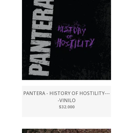
PANTERA - HISTORY OF HOSTILITY---
-VINILO
$32.000