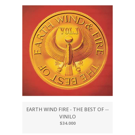
EARTH WIND FIRE - THE BEST OF --
VINILO
$34.000