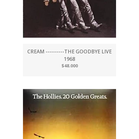
CREAM ----------THE GOODBYE LIVE
1968
$48.000