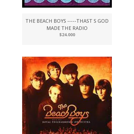
THE BEACH BOYS -----THAST S GOD
MADE THE RADIO
$24.000