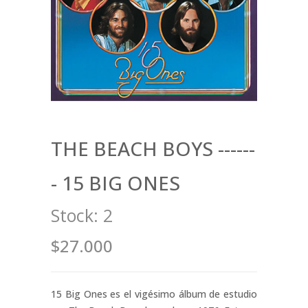
THE BEACH BOYS ------
- 15 BIG ONES
Stock:
2
$27.000
15 Big Ones es el vigésimo álbum de estudio