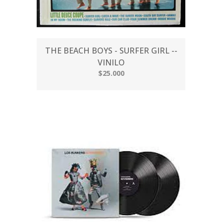
THE BEACH BOYS - SURFER GIRL --
VINILO
$25.000