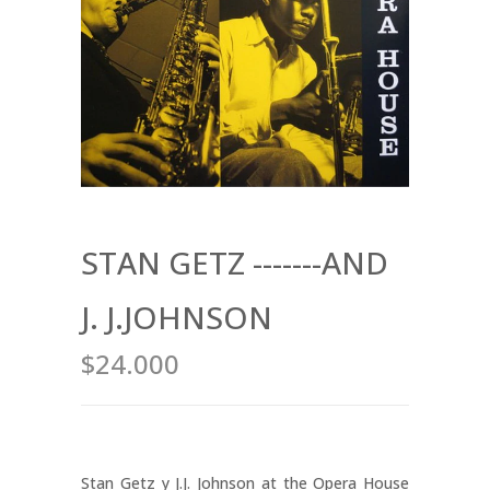
STAN GETZ -------AND
J. J.JOHNSON
$24.000
Stan Getz y J.J. Johnson at the Opera House