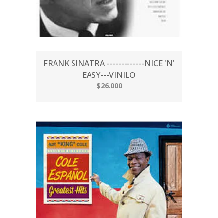
FRANK SINATRA -------------NICE 'N'
EASY---VINILO
$26.000