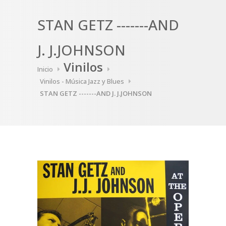
STAN GETZ -------AND
J. J.JOHNSON
Vinilos
Inicio
Vinilos - Música Jazz y Blues
STAN GETZ -------AND J. J.JOHNSON