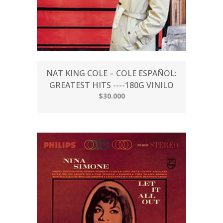
NAT KING COLE – COLE ESPAÑOL:
GREATEST HITS ----180G VINILO
$30.000