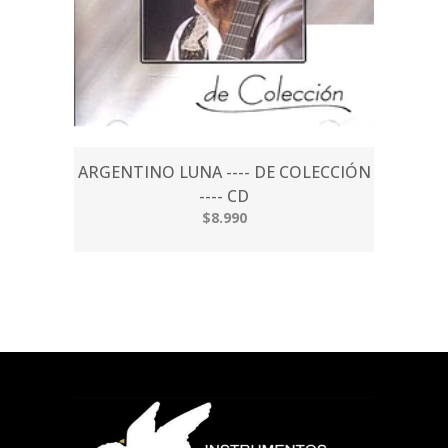
ARGENTINO LUNA ---- DE COLECCIÓN
---- CD
$8.990