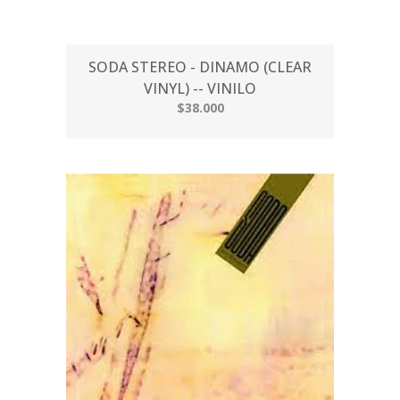
SODA STEREO - DINAMO (CLEAR
VINYL) -- VINILO
$38.000