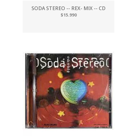
SODA STEREO -- REX- MIX -- CD
$15.990