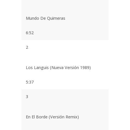
Mundo De Quimeras
6:52
2
Los Languis (Nueva Versión 1989)
5:37
3
En El Borde (Versión Remix)