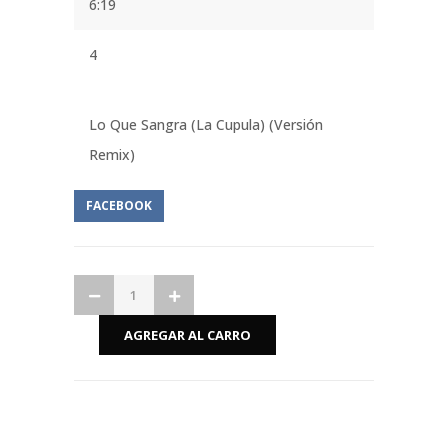
6:19
4
Lo Que Sangra (La Cupula) (Versión
Remix)
FACEBOOK