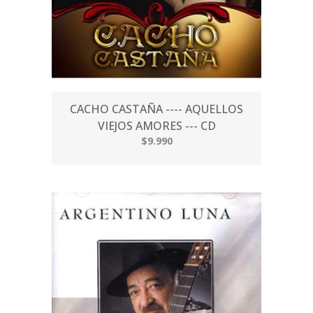
CACHO CASTAÑA ---- AQUELLOS
VIEJOS AMORES --- CD
$9.990