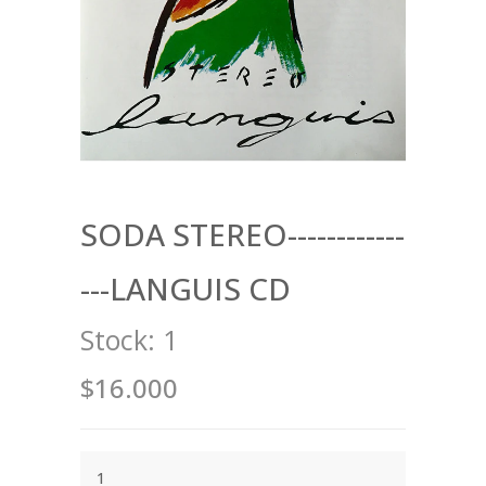
SODA STEREO------------
---LANGUIS CD
Stock:
1
$16.000
1