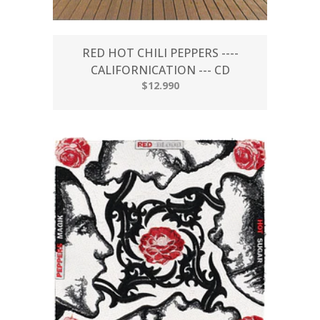
RED HOT CHILI PEPPERS ----
CALIFORNICATION --- CD
$12.990