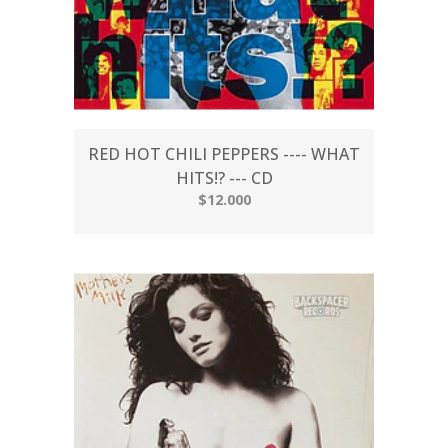
RED HOT CHILI PEPPERS ---- WHAT
HITS!? --- CD
$12.000