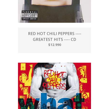
RED HOT CHILI PEPPERS ----
GREATEST HITS ---- CD
$12.990