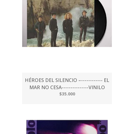
HÉROES DEL SILENCIO –------------ EL
MAR NO CESA---------------VINILO
$35.000