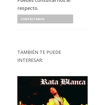
Puedes consultarnos al
respecto.
CONTÁCTANOS
TAMBIÉN TE PUEDE
INTERESAR: