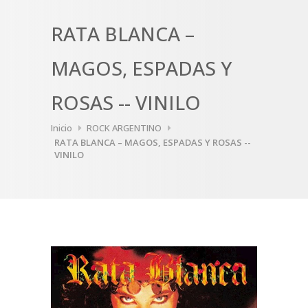
RATA BLANCA –
MAGOS, ESPADAS Y
ROSAS -- VINILO
Inicio
ROCK ARGENTINO
RATA BLANCA – MAGOS, ESPADAS Y ROSAS --
VINILO