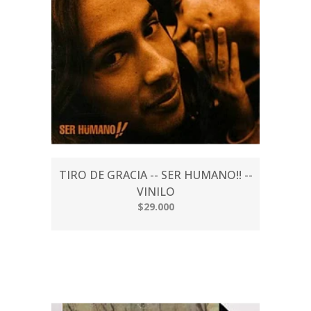
TIRO DE GRACIA -- SER HUMANO!! --
VINILO
$29.000