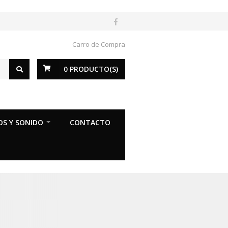
Carro de Compra
0
PRODUCTO(S)
OS Y SONIDO
CONTACTO