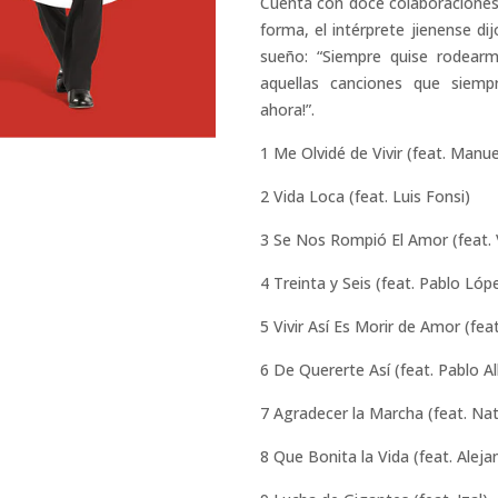
Cuenta con doce colaboraciones y
forma, el intérprete jienense d
sueño: “Siempre quise rodear
aquellas canciones que siemp
ahora!”.
1 Me Olvidé de Vivir (feat. Manu
2 Vida Loca (feat. Luis Fonsi)
3 Se Nos Rompió El Amor (f
4 Treinta y Seis (feat. Pablo Lóp
5 Vivir Así Es Morir de Amor
6 De Quererte Así (feat. Pablo A
7 Agradecer la Marcha (feat. Nat
8 Que Bonita la Vida (feat. 