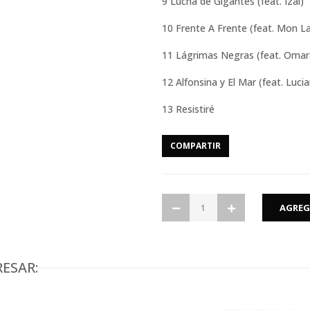
9 Lucha de Gigantes (feat. Izal)
10 Frente A Frente (feat.
11 Lágrimas Negras (feat. Om
12 Alfonsina y El Mar (feat. Lu
13 Resistiré
COMPARTIR
ESAR: