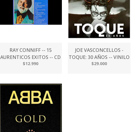
RAY CONNIFF -- 15
JOE VASCONCELLOS -
AURENTICOS EXITOS -- CD
TOQUE: 30 AÑOS -- VINILO
$12.990
$29.000