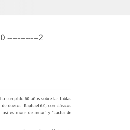
 ------------2
 ha cumplido 60 años sobre las tablas
 de duetos: Raphael 6.0, con clásicos
ir así es morir de amor” y “Lucha de