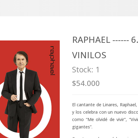
RAPHAEL ------ 6.0
VINILOS
Stock:
1
$54.000
El cantante de Linares, Raphael,
y los celebra con un nuevo disco
como “Me olvidé de vivir”, “Viv
gigantes”.