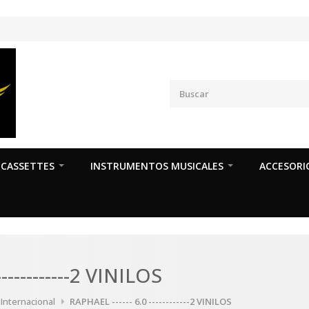
CASSETTES
INSTRUMENTOS MUSICALES
ACCESORI
-----------2 VINILOS
 Internacional
RAPHAEL ------ 6.0 ------------2 VINILOS