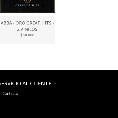
ABBA - ORO GREAT HITS -
2 VINILOS
$58.000
SERVICIO AL CLIENTE
Contacto