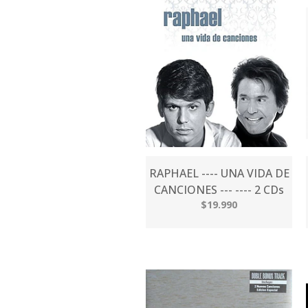
RAPHAEL ---- UNA VIDA DE
CANCIONES --- ---- 2 CDs
$19.990