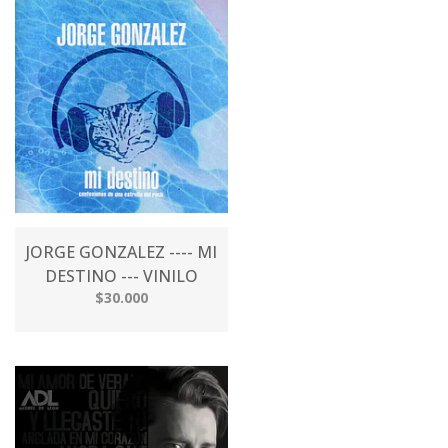
JORGE GONZALEZ ---- MI
DESTINO --- VINILO
$30.000