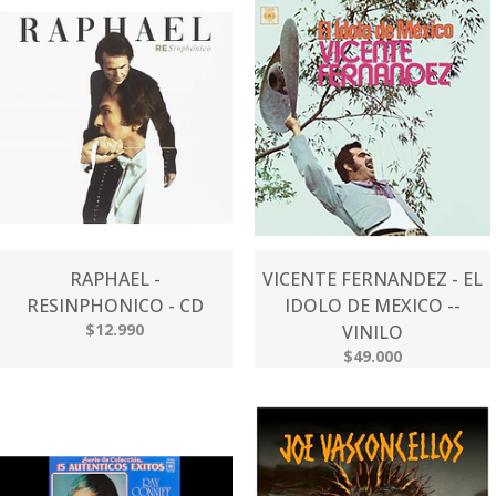
RAPHAEL -
VICENTE FERNANDEZ - EL
RESINPHONICO - CD
IDOLO DE MEXICO --
$12.990
VINILO
$49.000