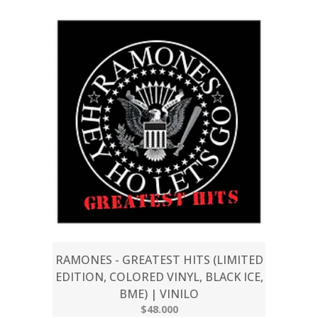
RAMONES - GREATEST HITS (LIMITED
EDITION, COLORED VINYL, BLACK ICE,
BME) | VINILO
$48.000