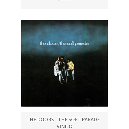
THE DOORS - THE SOFT PARADE -
VINILO