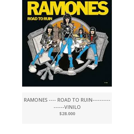
RAMONES ---- ROAD TO RUIN----------
------VINILO
$28.000