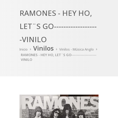
RAMONES - HEY HO,
LET¨S GO------------------
-VINILO
Vinilos
Inicio
Vinilos - Música Anglo
RAMONES - HEY HO, LET¨S GO-------------------
VINILO