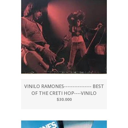
VINILO RAMONES---------------- BEST
OF THE CRETI HOP----VINILO
$30.000