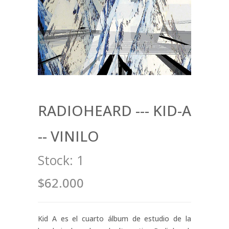
RADIOHEARD --- KID-A
-- VINILO
Stock:
1
$62.000
Kid A es el cuarto álbum de estudio de la