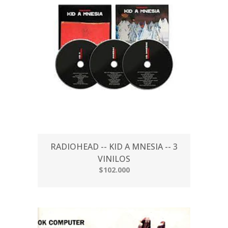
RADIOHEAD -- KID A MNESIA -- 3
VINILOS
$102.000