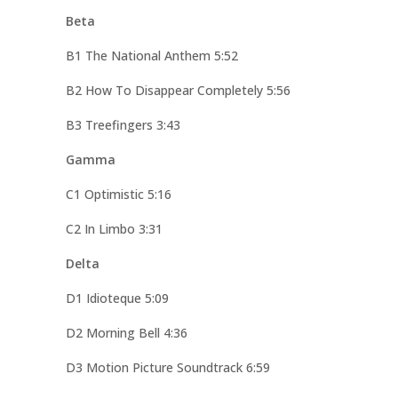
Beta
B1 The National Anthem 5:52
B2 How To Disappear Completely 5:56
B3 Treefingers 3:43
Gamma
C1 Optimistic 5:16
C2 In Limbo 3:31
Delta
D1 Idioteque 5:09
D2 Morning Bell 4:36
D3 Motion Picture Soundtrack 6:59