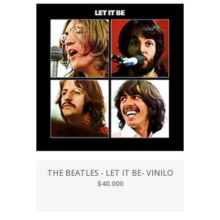
THE BEATLES - LET IT BE- VINILO
$40.000