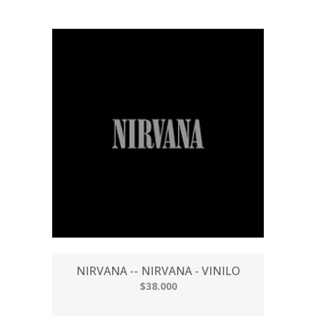
NIRVANA -- NIRVANA - VINILO
$38.000