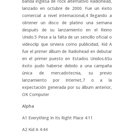
banda inglesa de rock alternativo Radiohead,
lanzado en octubre de 2000. Fue un éxito
comercial a nivel internacional,4​ llegando a
obtener un disco de platino una semana
después de su lanzamiento en el Reino
Unido.5​ Pese a la falta de un sencillo oficial o
videoclip que sirviera como publicidad, Kid A
fue el primer álbum de Radiohead en debutar
en el primer puesto en Estados Unidos.6​Su
éxito pudo haberse debido a una campaña
única de mercadotecnia, su previo
lanzamiento por Internet,7​ o a la
expectación generada por su álbum anterior,
OK Computer
Alpha
A1 Everything In Its Right Place 4:11
A2 Kid A 4:44