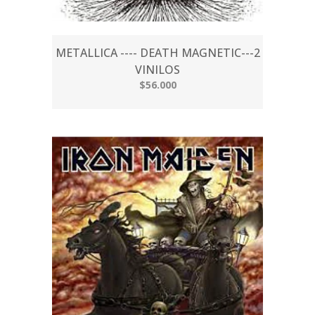
METALLICA ---- DEATH MAGNETIC---2
VINILOS
$56.000