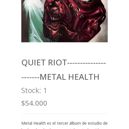
QUIET RIOT---------------
-------METAL HEALTH
Stock:
1
$54.000
Metal Health es el tercer álbum de estudio de