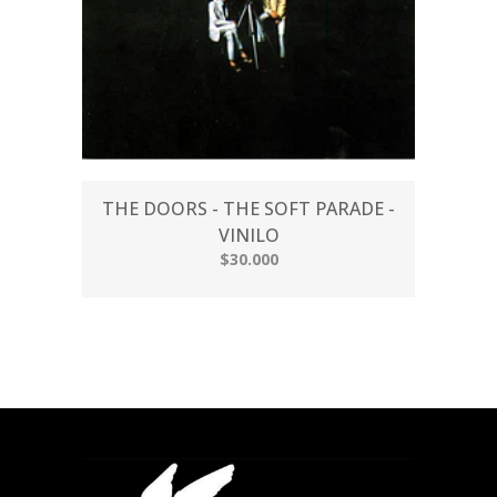
THE DOORS - THE SOFT PARADE -
VINILO
$30.000