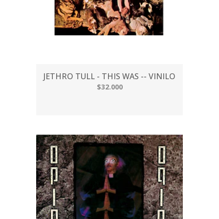
JETHRO TULL - THIS WAS -- VINILO
$32.000