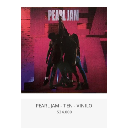
PEARL JAM - TEN - VINILO
$34.000