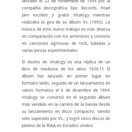
lanzado el 22 de noviembre de 1994 por la
compañía discográfica Epic Records. Pearl
Jam escribió y grabó Vitalogy mientras
realizaba la gira de su álbum Vs. (1993). La
música de este nuevo trabajo es más diversa
en comparación con los anteriores y consiste
en canciones agresivas de rock, baladas y
varias piezas experimentales.
El diseño de Vitalogy es una réplica de un
libro de medicina de los años 1920.11​ El
álbum fue lanzado en primer lugar en
formato vinilo, seguido de un lanzamiento en
varios formatos el 6 de diciembre de 1994.
Vitalogy se convirtió en el segundo álbum
más vendido en la carrera de la banda desde
su lanzamiento en disco compacto, siendo
solo superado por Vs., y logró cinco discos de
platino de la RIAA en Estados Unidos.