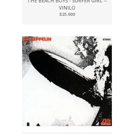
THE BEACH BOYS - SURFER GIRL --
VINILO
$25.000