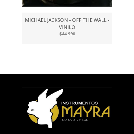
MICHAEL JACKSON - OFF THE WALL -
VINILO
$44.990