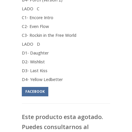
LADO C
C1- Encore Intro
C2- Even Flow
C3- Rockin in the Free World
LADO D
D1- Daughter
D2- Wishlist
D3- Last Kiss
D4- Yellow Ledbetter
FACEBOOK
Este producto esta agotado.
Puedes consultarnos al