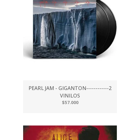
PEARL JAM - GIGANTON------------2
VINILOS
$57.000