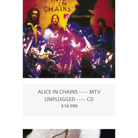
ALICE IN CHAINS ----- MTV
UNPLUGGED ----- CD
$18.990