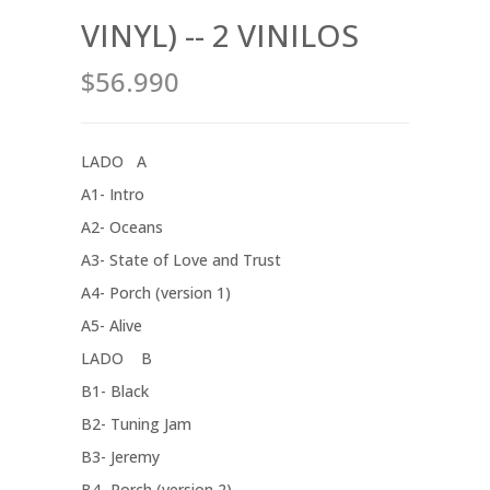
VINYL) -- 2 VINILOS
$56.990
LADO A
A1- Intro
A2- Oceans
A3- State of Love and Trust
A4- Porch (version 1)
A5- Alive
LADO B
B1- Black
B2- Tuning Jam
B3- Jeremy
B4- Porch (version 2)