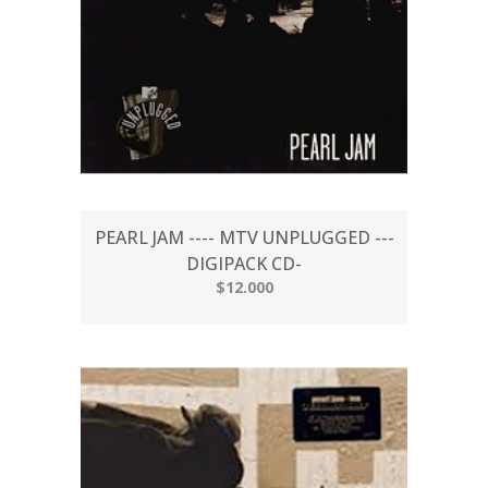
PEARL JAM ---- MTV UNPLUGGED ---
DIGIPACK CD-
$12.000