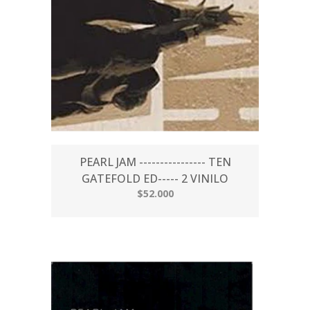
PEARL JAM ---------------- TEN
GATEFOLD ED----- 2 VINILO
$52.000