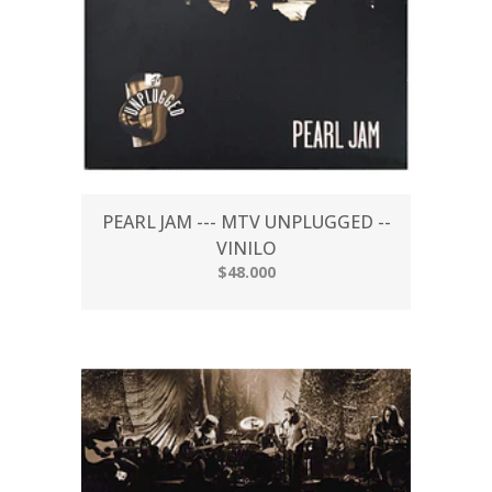
PEARL JAM --- MTV UNPLUGGED --
VINILO
$48.000