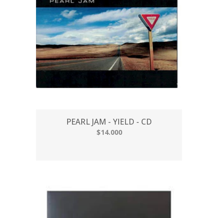
PEARL JAM - YIELD - CD
$14.000