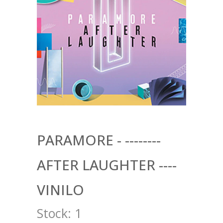
PARAMORE - --------
AFTER LAUGHTER ----
VINILO
Stock:
1