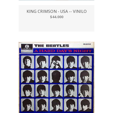
KING CRIMSON - USA -- VINILO
$44.000