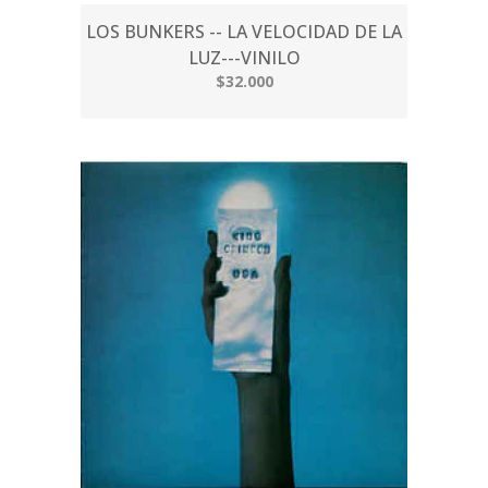
LOS BUNKERS -- LA VELOCIDAD DE LA
LUZ---VINILO
$32.000