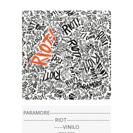
PARAMORE----------------------------------
----------------- RIOT------------------------
-----VINILO