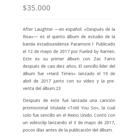
$35.000
After Laughter —en español: «Después de la
Risa»— es el quinto álbum de estudio de la
banda estadounidense Paramore.1​ Publicado
el 12 de mayo de 2017 por Fueled by Ramen.
Este es su primer álbum con Zac Farro
después de casi diez años. El sencillo líder del
álbum fue «Hard Times» lanzado el 19 de
abril de 2017 junto con su vídeo y la pre-
venta del álbum.2​3​
Después de este fue lanzada una canción
promocional titulada «Told You So», la cual
solo fue sencillo en el Reino Unido. Contó con
un videoclip lanzando el 3 de mayo de 2017,
pocos días antes de la publicación del álbum.