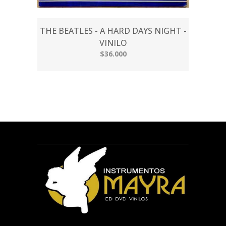
THE BEATLES - A HARD DAYS NIGHT -
VINILO
$36.000