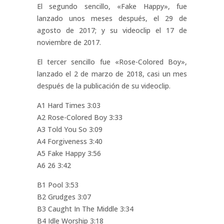
El segundo sencillo, «Fake Happy», fue
lanzado unos meses después, el 29 de
agosto de 2017; y su videoclip el 17 de
noviembre de 2017.
El tercer sencillo fue «Rose-Colored Boy»,
lanzado el 2 de marzo de 2018, casi un mes
después de la publicación de su videoclip.
A1 Hard Times 3:03
A2 Rose-Colored Boy 3:33
A3 Told You So 3:09
A4 Forgiveness 3:40
A5 Fake Happy 3:56
A6 26 3:42
B1 Pool 3:53
B2 Grudges 3:07
B3 Caught In The Middle 3:34
B4 Idle Worship 3:18