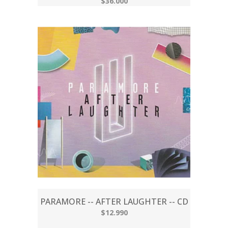
$36.000
PARAMORE -- AFTER LAUGHTER -- CD
$12.990