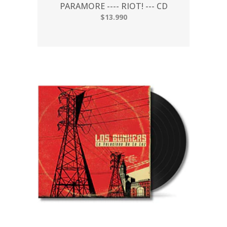
PARAMORE ---- RIOT! --- CD
$13.990