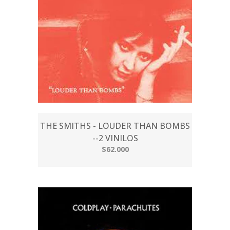
THE SMITHS - LOUDER THAN BOMBS
--2 VINILOS
$62.000