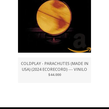
COLDPLAY - PARACHUTES (MADE IN
USA) (2024 ECORECORD) --- VINILO
$44.000