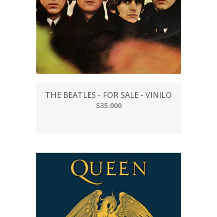
THE BEATLES - FOR SALE - VINILO
$35.000