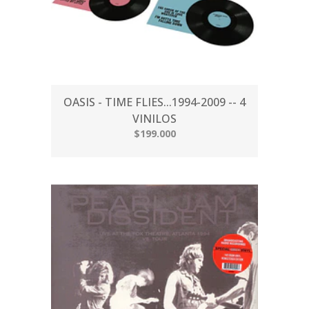
OASIS - TIME FLIES...1994-2009 -- 4
VINILOS
$199.000