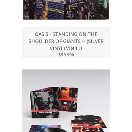
OASIS - STANDING ON THE
SHOULDER OF GIANTS -- (SILVER
VINYL) VINILO
$59.990