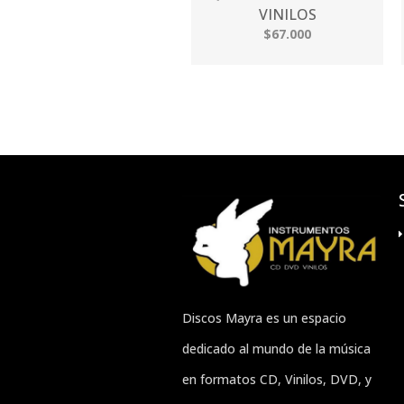
VINILOS
$67.000
Discos Mayra es un espacio
dedicado al mundo de la música
en formatos CD, Vinilos, DVD, y