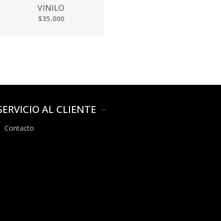
VINILO
$35.000
SERVICIO AL CLIENTE
Contacto