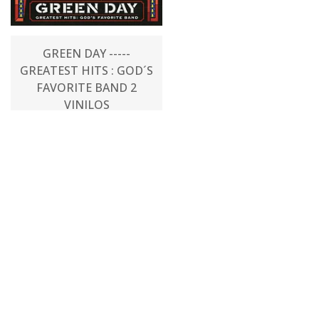
GREEN DAY -----
GREATEST HITS : GOD´S
FAVORITE BAND 2
VINILOS
$46.000