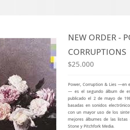
NEW ORDER - 
CORRUPTIONS
$25.000
Power, Corruption & Lies —en e
— es el segundo álbum de es
publicado el 2 de mayo de 19
basadas en sonidos electrónic
con un mayor uso de los sintet
mejores álbumes de las listas 
Stone y Pitchfork Media.