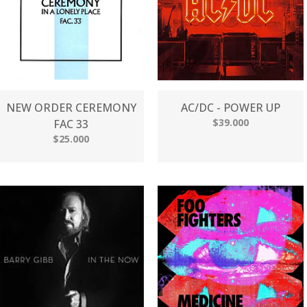
NEW ORDER CEREMONY
AC/DC - POWER UP
$39.000
FAC 33
$25.000