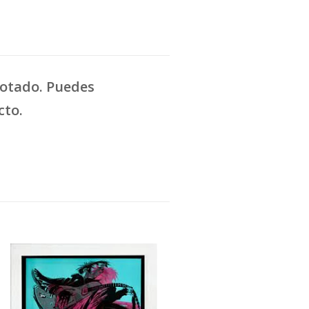
gotado. Puedes
cto.