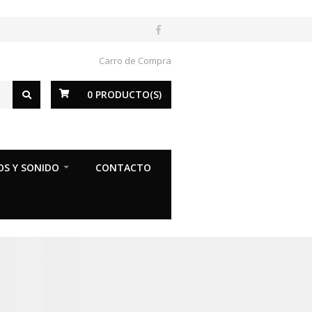
Carro de Compra
0
PRODUCTO(S)
OS Y SONIDO
CONTACTO