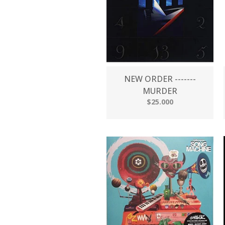
NEW ORDER -------
MURDER
$25.000