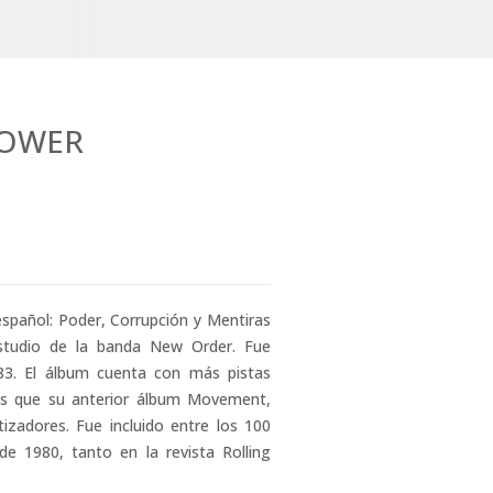
POWER
spañol: Poder, Corrupción y Mentiras
tudio de la banda New Order. Fue
83. El álbum cuenta con más pistas
os que su anterior álbum Movement,
izadores. Fue incluido entre los 100
de 1980, tanto en la revista Rolling