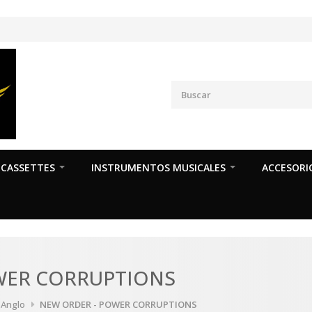
CASSETTES
INSTRUMENTOS MUSICALES
ACCESORI
WER CORRUPTIONS
a Anglo
NEW ORDER - POWER CORRUPTIONS