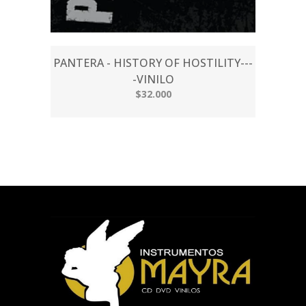
PANTERA - HISTORY OF HOSTILITY---
-VINILO
$32.000