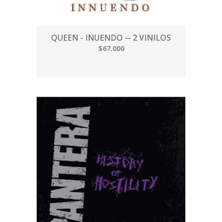
QUEEN - INUENDO -- 2 VINILOS
$67.000