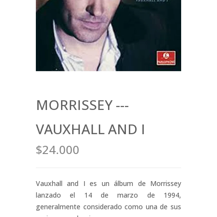
MORRISSEY ---
VAUXHALL AND I
$24.000
Vauxhall and I es un álbum de Morrissey
lanzado el 14 de marzo de 1994,
generalmente considerado como una de sus