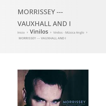
MORRISSEY ---
VAUXHALL AND I
Vinilos
Inicio
Vinilos - Música Anglo
MORRISSEY --- VAUXHALL AND I