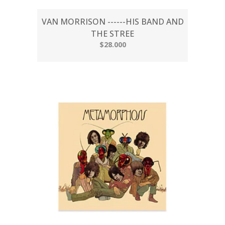
VAN MORRISON ------HIS BAND AND
THE STREE
$28.000