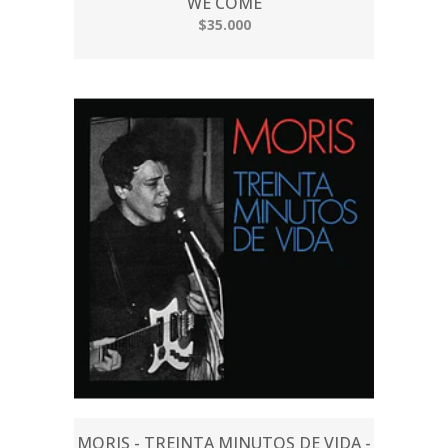
WE COME
$35.000
MORIS - TREINTA MINUTOS DE VIDA -