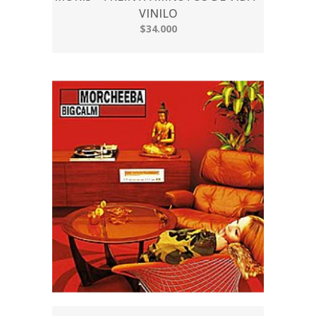
VINILO
$34.000