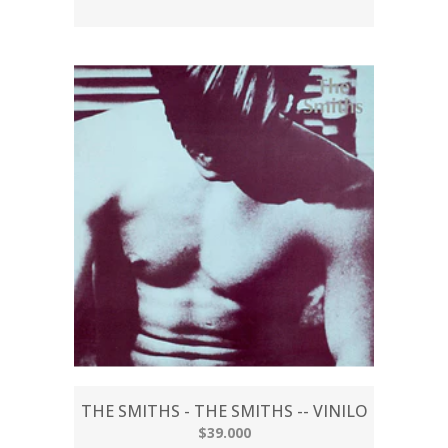
THE SMITHS - THE SMITHS -- VINILO
$39.000