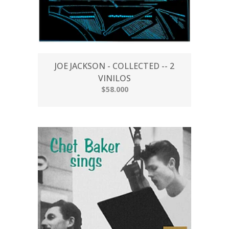
JOE JACKSON - COLLECTED -- 2
VINILOS
$58.000