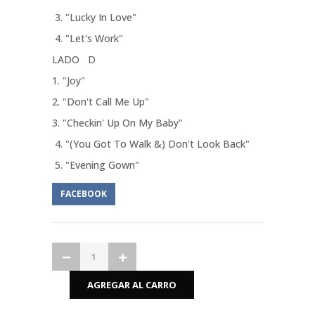
3. "Lucky In Love"
4. "Let's Work"
LADO D
1. "Joy"
2. "Don't Call Me Up"
3. "Checkin' Up On My Baby"
4. "(You Got To Walk &) Don't Look Back"
5. "Evening Gown"
FACEBOOK