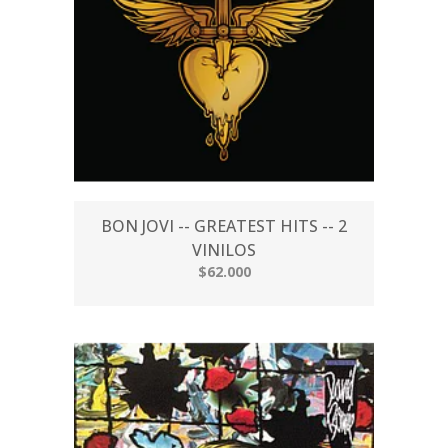
BON JOVI -- GREATEST HITS -- 2
VINILOS
$62.000