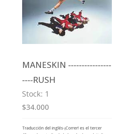
MANESKIN ----------------
----RUSH
Stock:
1
$34.000
Traducción del inglés-¡Correr! es el tercer