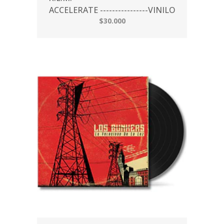
ACCELERATE ----------------VINILO
$30.000