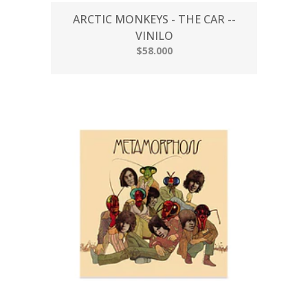
ARCTIC MONKEYS - THE CAR --
VINILO
$58.000