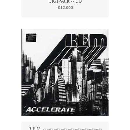
DIGIPACK -- CD
$12.000
R.E.M. ----------------------------------