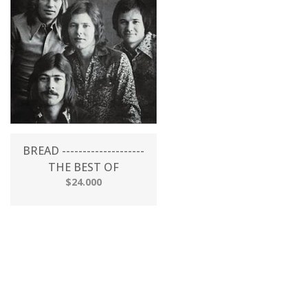
BREAD --------------------
THE BEST OF
$24.000