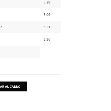
3:28
3:06
v2
5:31
3:36