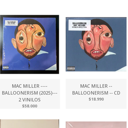
MAC MILLER ----
MAC MILLER --
BALLOONERISM (2025)---
BALLOONERISM -- CD
$18.990
2 VINILOS
$58.000