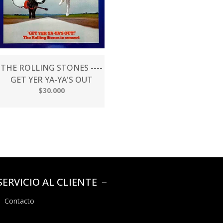
THE ROLLING STONES ----
GET YER YA-YA'S OUT
$30.000
SERVICIO AL CLIENTE
Contacto