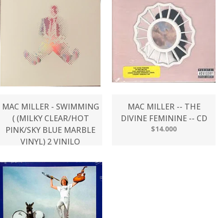
MAC MILLER - SWIMMING
MAC MILLER -- THE
( (MILKY CLEAR/HOT
DIVINE FEMININE -- CD
$14.000
PINK/SKY BLUE MARBLE
VINYL) 2 VINILO
$169.000