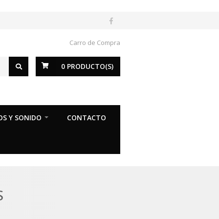
Carro de Compra
0
PRODUCTO(S)
OS Y SONIDO
CONTACTO
S