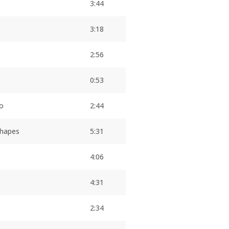
3:44
3:18
2:56
0:53
co
2:44
Shapes
5:31
4:06
4:31
2:34