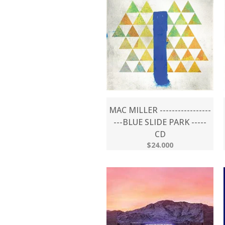
MAC MILLER -----------------
---BLUE SLIDE PARK -----
CD
$24.000