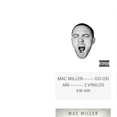
MAC MILLER------- GO:OD
AM--------- 2 VINILOS
$45.000