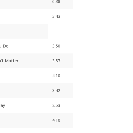
6:38
3:43
u Do
3:50
n't Matter
3:57
4:10
3:42
day
2:53
4:10