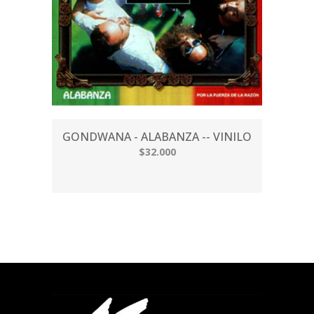
GONDWANA - ALABANZA -- VINILO
$32.000