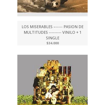
LOS MISERABLES –----- PASION DE
MULTITUDES --------- VINILO + 1
SINGLE
$34.000