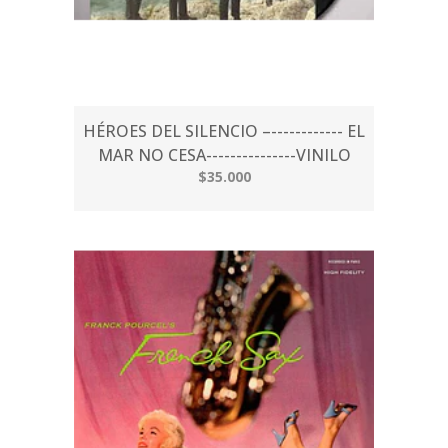
HÉROES DEL SILENCIO –------------ EL
MAR NO CESA---------------VINILO
$35.000