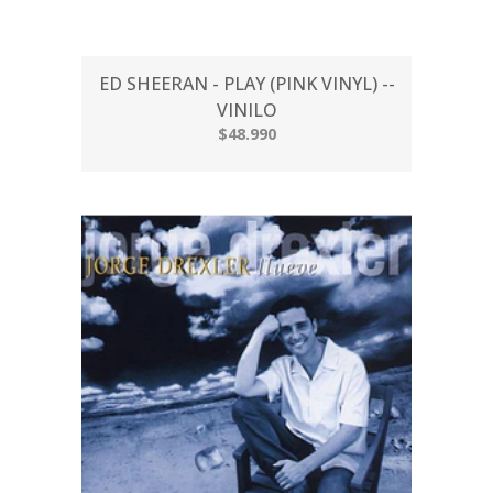
ED SHEERAN - PLAY (PINK VINYL) --
VINILO
$48.990