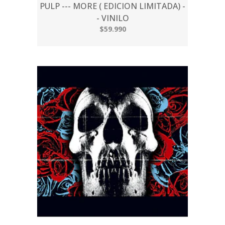
PULP --- MORE ( EDICION LIMITADA) -
- VINILO
$59.990