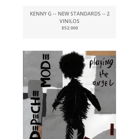
KENNY G -- NEW STANDARDS -- 2
VINILOS
$52.000