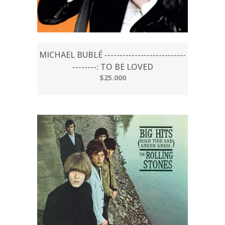
MICHAEL BUBLÉ ---------------------------
--------: TO BE LOVED
$25.000