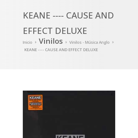
KEANE ---- CAUSE AND
EFFECT DELUXE
Vinilos
Inicio
Vinilos - Música Anglo
KEANE ---- CAUSE AND EFFECT DELUXE