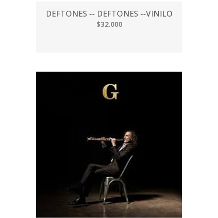
DEFTONES -- DEFTONES --VINILO
$32.000