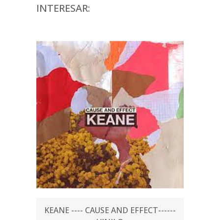
INTERESAR:
KEANE ---- CAUSE AND EFFECT------