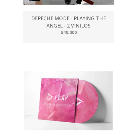
DEPECHE MODE - PLAYING THE
ANGEL - 2 VINILOS
$49.000