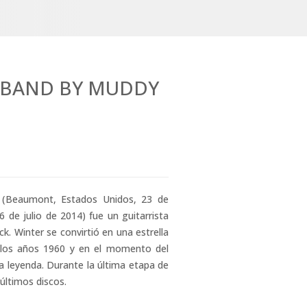
 BAND BY MUDDY
 (Beaumont, Estados Unidos, 23 de
6 de julio de 2014) fue un guitarrista
k. Winter se convirtió en una estrella
de los años 1960 y en el momento del
a leyenda. Durante la última etapa de
últimos discos.