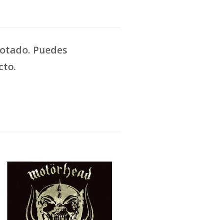
gotado. Puedes
cto.