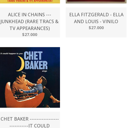
ALICE IN CHAINS ---
ELLA FITZGERALD - ELLA
JUNKHEAD (RARE TRACS &
AND LOUIS - VINILO
$27.000
TV APPEARANCES)
$27.000
CHET BAKER -----------------
-----------IT COULD