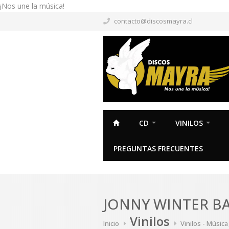
¡Nos une la música!
contacto@discosmayra.cl
CD
VINILOS
PREGUNTAS FRECUENTES
JONNY WINTER B
Vinilos
Inicio
Vinilos - Música