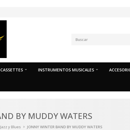
CASSETTES
INSTRUMENTOS MUSICALES
ACCESORI
AND BY MUDDY WATERS
 Jazz y Blues
JONNY WINTER BAND BY MUDDY WATERS