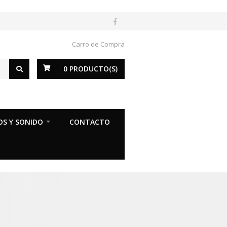
Carro de Compra
0
PRODUCTO(S)
OS Y SONIDO
CONTACTO