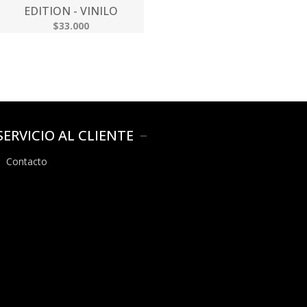
EDITION - VINILO
$33.000
SERVICIO AL CLIENTE
Contacto