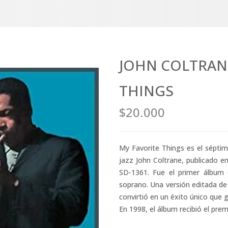
JOHN COLTRANE
THINGS
$20.000
My Favorite Things es el sépti
jazz John Coltrane, publicado e
SD-1361. Fue el primer álbum 
soprano. Una versión editada de 
convirtió en un éxito único que g
En 1998, el álbum recibió el pr