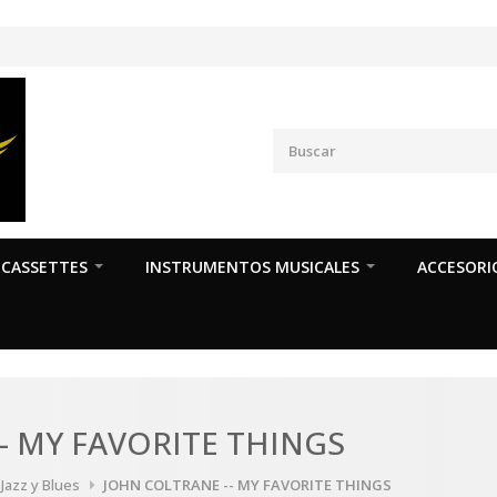
CASSETTES
INSTRUMENTOS MUSICALES
ACCESORI
- MY FAVORITE THINGS
 Jazz y Blues
JOHN COLTRANE -- MY FAVORITE THINGS