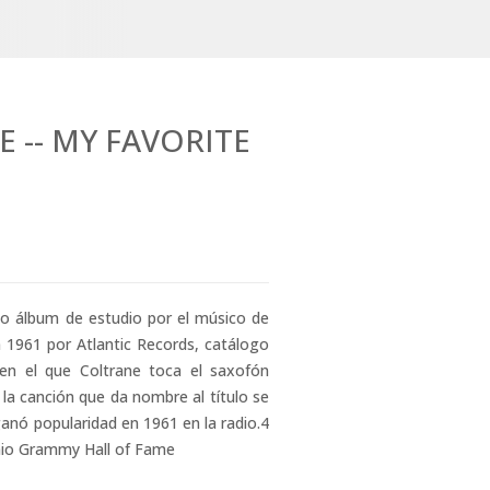
 -- MY FAVORITE
mo álbum de estudio por el músico de
n 1961 por Atlantic Records, catálogo
en el que Coltrane toca el saxofón
la canción que da nombre al título se
anó popularidad en 1961 en la radio.4​
emio Grammy Hall of Fame