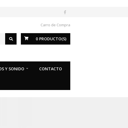
Carro de Compra
0
PRODUCTO(S)
OS Y SONIDO
CONTACTO