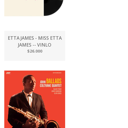
ETTA JAMES - MISS ETTA
JAMES -- VINLO
$26.000