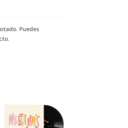
gotado. Puedes
cto.