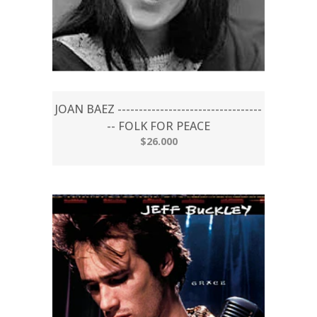
JOAN BAEZ ----------------------------------
-- FOLK FOR PEACE
$26.000