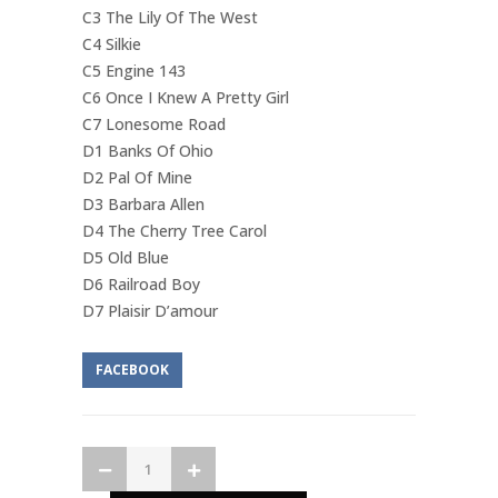
C3 The Lily Of The West
C4 Silkie
C5 Engine 143
C6 Once I Knew A Pretty Girl
C7 Lonesome Road
D1 Banks Of Ohio
D2 Pal Of Mine
D3 Barbara Allen
D4 The Cherry Tree Carol
D5 Old Blue
D6 Railroad Boy
D7 Plaisir D’amour
FACEBOOK