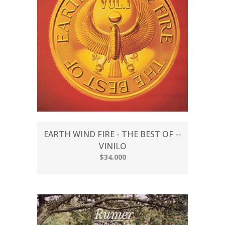
EARTH WIND FIRE - THE BEST OF --
VINILO
$34.000