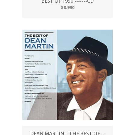
BEST OF 1950 -------CD
$8.990
DEAN MARTIN --THE BEST OF --