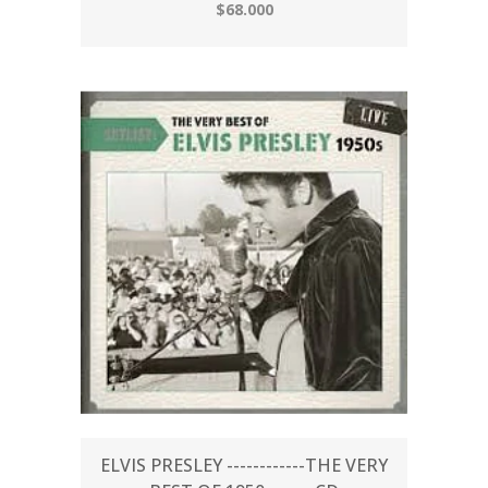
$68.000
ELVIS PRESLEY ------------THE VERY