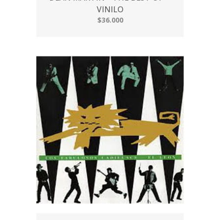
VINILO
$36.000