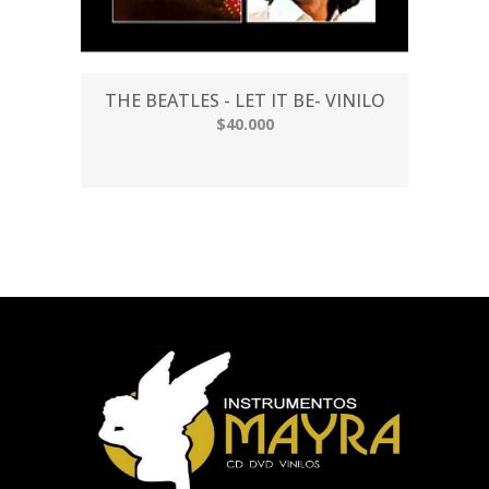
THE BEATLES - LET IT BE- VINILO
$40.000