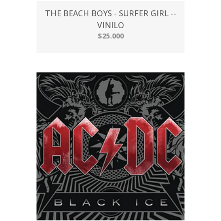
THE BEACH BOYS - SURFER GIRL --
VINILO
$25.000