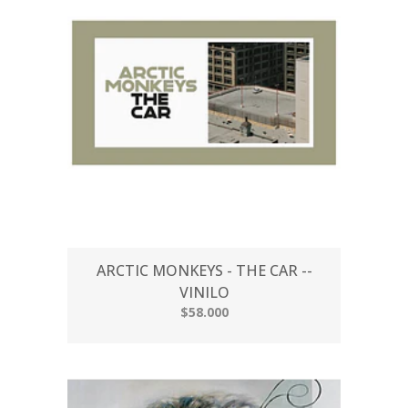
ARCTIC MONKEYS - THE CAR --
VINILO
$58.000