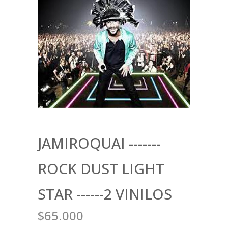
JAMIROQUAI -------
ROCK DUST LIGHT
STAR ------2 VINILOS
$65.000