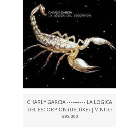
CHARLY GARCIA ---------- LA LOGICA
DEL ESCORPION (DELUXE) | VINILO
$95.000