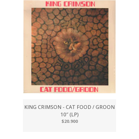
KING CRIMSON - CAT FOOD / GROON
10″ (LP)
$20.900