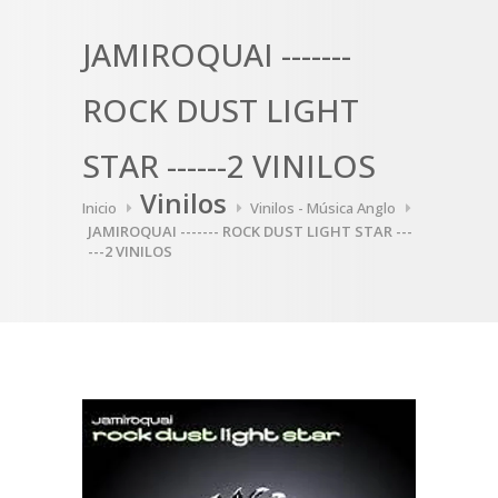
JAMIROQUAI -------
ROCK DUST LIGHT
STAR ------2 VINILOS
Vinilos
Inicio
Vinilos - Música Anglo
JAMIROQUAI ------- ROCK DUST LIGHT STAR ---
---2 VINILOS