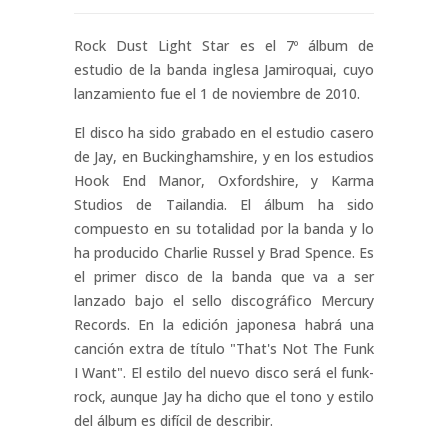
Rock Dust Light Star es el 7º álbum de
estudio de la banda inglesa Jamiroquai, cuyo
lanzamiento fue el 1 de noviembre de 2010.
El disco ha sido grabado en el estudio casero
de Jay, en Buckinghamshire, y en los estudios
Hook End Manor, Oxfordshire, y Karma
Studios de Tailandia. El álbum ha sido
compuesto en su totalidad por la banda y lo
ha producido Charlie Russel y Brad Spence. Es
el primer disco de la banda que va a ser
lanzado bajo el sello discográfico Mercury
Records. En la edición japonesa habrá una
canción extra de título "That's Not The Funk
I Want". El estilo del nuevo disco será el funk-
rock, aunque Jay ha dicho que el tono y estilo
del álbum es difícil de describir.