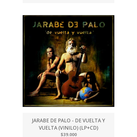
JARABE DE PALO - DE VUELTA Y
VUELTA (VINILO) (LP+CD)
$39.000