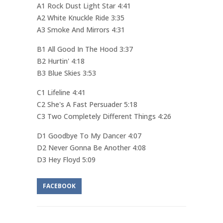
A1 Rock Dust Light Star 4:41
A2 White Knuckle Ride 3:35
A3 Smoke And Mirrors 4:31
B1 All Good In The Hood 3:37
B2 Hurtin' 4:18
B3 Blue Skies 3:53
C1 Lifeline 4:41
C2 She's A Fast Persuader 5:18
C3 Two Completely Different Things 4:26
D1 Goodbye To My Dancer 4:07
D2 Never Gonna Be Another 4:08
D3 Hey Floyd 5:09
FACEBOOK