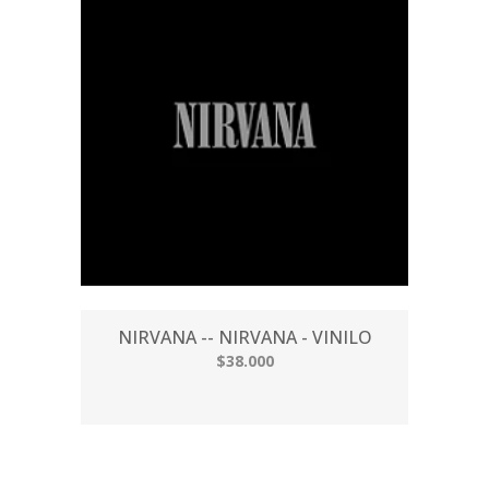
NIRVANA -- NIRVANA - VINILO
$38.000