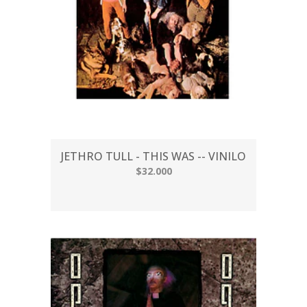
JETHRO TULL - THIS WAS -- VINILO
$32.000