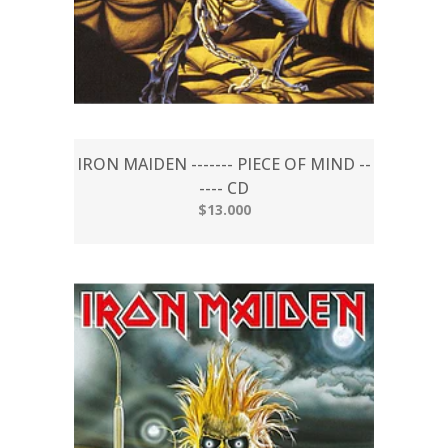
IRON MAIDEN ------- PIECE OF MIND --
---- CD
$13.000