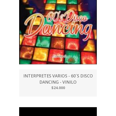
INTERPRETES VARIOS - 60´S DISCO
DANCING - VINILO
$24.000