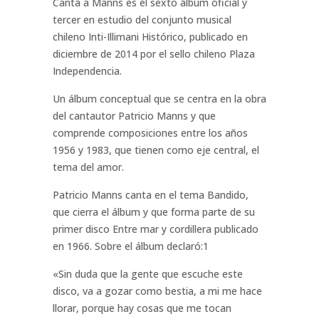
Canta a Manns es el sexto álbum oficial y
tercer en estudio del conjunto musical
chileno Inti-Illimani Histórico, publicado en
diciembre de 2014 por el sello chileno Plaza
Independencia.
Un álbum conceptual que se centra en la obra
del cantautor Patricio Manns y que
comprende composiciones entre los años
1956 y 1983, que tienen como eje central, el
tema del amor.
Patricio Manns canta en el tema Bandido,
que cierra el álbum y que forma parte de su
primer disco Entre mar y cordillera publicado
en 1966. Sobre el álbum declaró:1​
«Sin duda que la gente que escuche este
disco, va a gozar como bestia, a mi me hace
llorar, porque hay cosas que me tocan