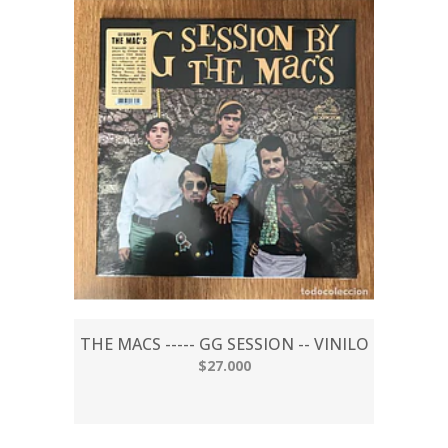
THE MACS ----- GG SESSION -- VINILO
$27.000