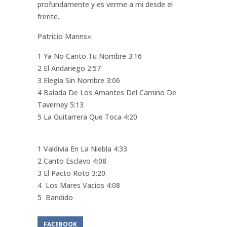
profundamente y es verme a mi desde el
frente.
Patricio Manns».
1 Ya No Canto Tu Nombre 3:16
2 El Andariego 2:57
3 Elegía Sin Nombre 3:06
4 Balada De Los Amantes Del Camino De
Taverney 5:13
5 La Guitarrera Que Toca 4:20
1 Valdivia En La Niebla 4:33
2 Canto Esclavo 4:08
3 El Pacto Roto 3:20
4 Los Mares Vacíos 4:08
5 Bandido
FACEBOOK