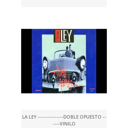
LA LEY ---------------DOBLE OPUESTO --
----VINILO