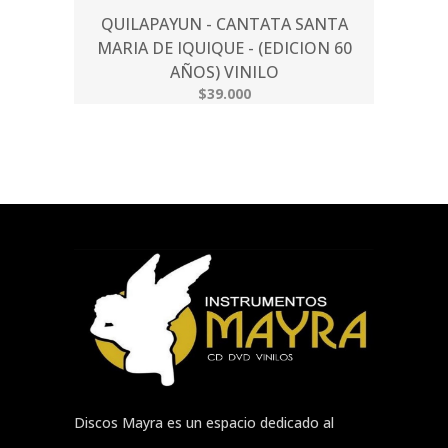
QUILAPAYUN - CANTATA SANTA
MARIA DE IQUIQUE - (EDICION 60
AÑOS) VINILO
$39.000
Discos Mayra es un espacio dedicado al