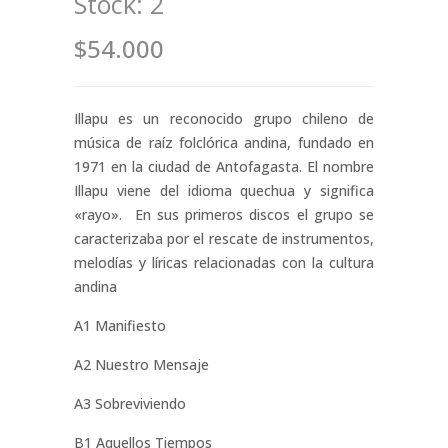
Stock:
2
$54.000
Illapu es un reconocido grupo chileno de
música de raíz folclórica andina, fundado en
1971 en la ciudad de Antofagasta. El nombre
Illapu viene del idioma quechua y significa
«rayo». ​ En sus primeros discos el grupo se
caracterizaba por el rescate de instrumentos,
melodías y líricas relacionadas con la cultura
andina
A1 Manifiesto
A2 Nuestro Mensaje
A3 Sobreviviendo
B1 Aquellos Tiempos