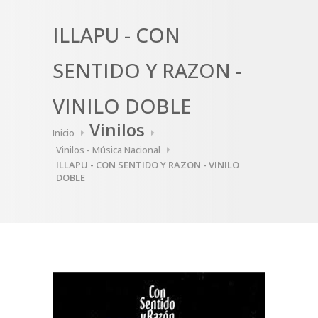
ILLAPU - CON
SENTIDO Y RAZON -
VINILO DOBLE
Vinilos
Inicio
Vinilos - Música Nacional
ILLAPU - CON SENTIDO Y RAZON - VINILO
DOBLE